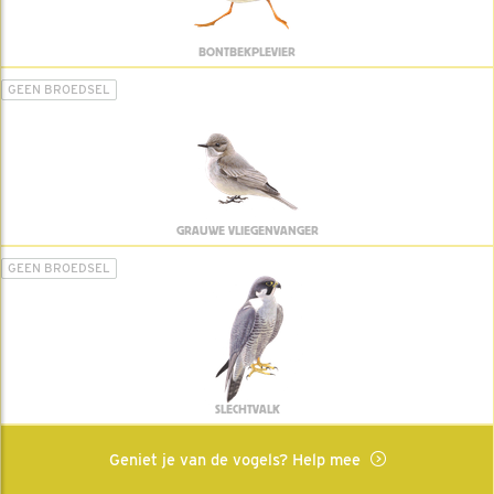
BONTBEKPLEVIER
GEEN BROEDSEL
GRAUWE VLIEGENVANGER
GEEN BROEDSEL
SLECHTVALK
Geniet je van de vogels? Help mee