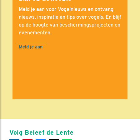
Meld je aan voor Vogelnieuws en ontvang
nieuws, inspiratie en tips over vogels. En blijf
op de hoogte van beschermingsprojecten en
evenementen.
Meld je aan
Volg Beleef de Lente