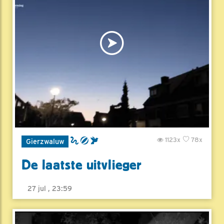
1123x
78x
Gierzwaluw
De laatste uitvlieger
27 jul , 23:59