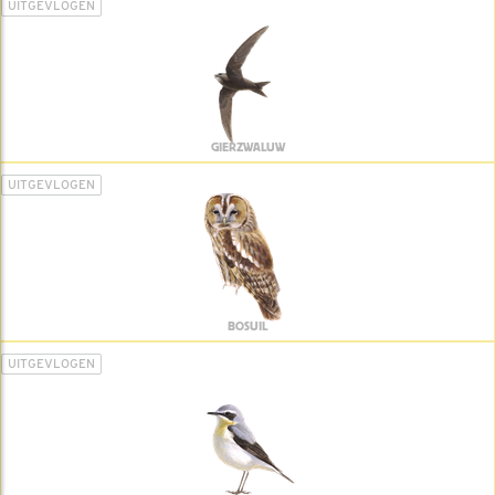
UITGEVLOGEN
GIERZWALUW
UITGEVLOGEN
BOSUIL
UITGEVLOGEN