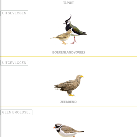
TAPUIT
UITGEVLOGEN
BOERENLANDVOGELS
UITGEVLOGEN
ZEEAREND
GEEN BROEDSEL