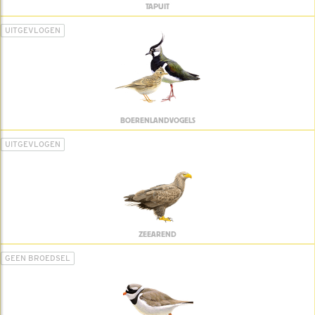
TAPUIT
UITGEVLOGEN
BOERENLANDVOGELS
UITGEVLOGEN
ZEEAREND
GEEN BROEDSEL