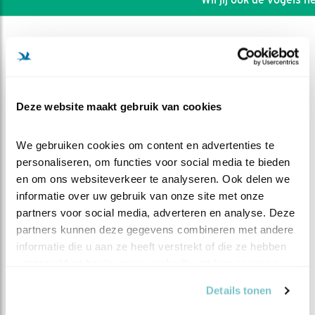
Deze website maakt gebruik van cookies
We gebruiken cookies om content en advertenties te 
personaliseren, om functies voor social media te bieden 
en om ons websiteverkeer te analyseren. Ook delen we 
informatie over uw gebruik van onze site met onze 
partners voor social media, adverteren en analyse. Deze 
partners kunnen deze gegevens combineren met andere 
DEEL DIT FILMPJE
informatie die u aan ze heeft verstrekt of die ze hebben 
verzameld op basis van uw gebruik van hun services.
Vliegclub ADH
Details tonen