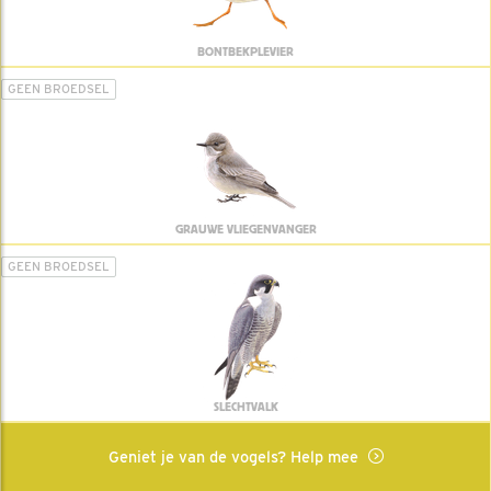
BONTBEKPLEVIER
GEEN BROEDSEL
GRAUWE VLIEGENVANGER
GEEN BROEDSEL
SLECHTVALK
Geniet je van de vogels? Help mee