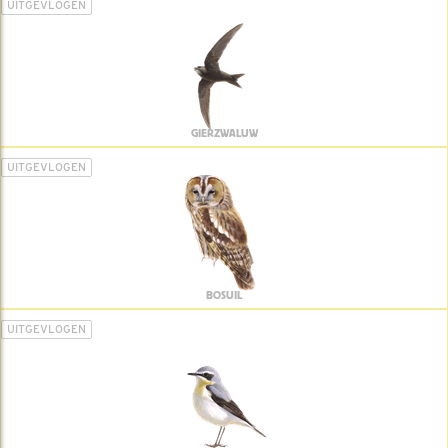
UITGEVLOGEN
GIERZWALUW
UITGEVLOGEN
BOSUIL
UITGEVLOGEN