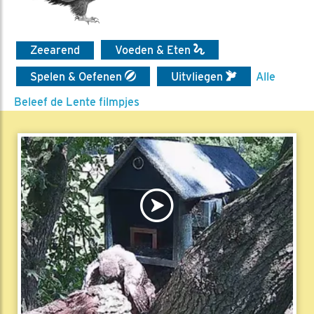
Zeearend
Voeden & Eten
Spelen & Oefenen
Uitvliegen
Alle
Beleef de Lente filmpjes