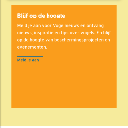
Blijf op de hoogte
Meld je aan voor Vogelnieuws en ontvang
nieuws, inspiratie en tips over vogels. En blijf
op de hoogte van beschermingsprojecten en
evenementen.
Meld je aan