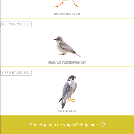
BONTBEKPLEVIER
GEEN BROEDSEL
GRAUWE VLIEGENVANGER
GEEN BROEDSEL
SLECHTVALK
Geniet je van de vogels? Help mee