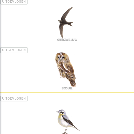
UITGEVLOGEN
GIERZWALUW
UITGEVLOGEN
BOSUIL
UITGEVLOGEN