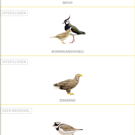
TAPUIT
UITGEVLOGEN
BOERENLANDVOGELS
UITGEVLOGEN
ZEEAREND
GEEN BROEDSEL