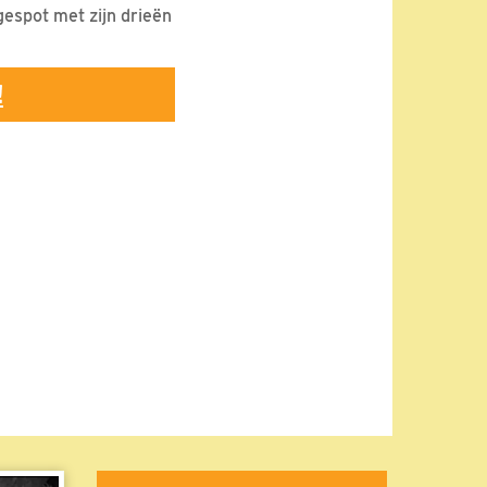
gespot met zijn drieën
!