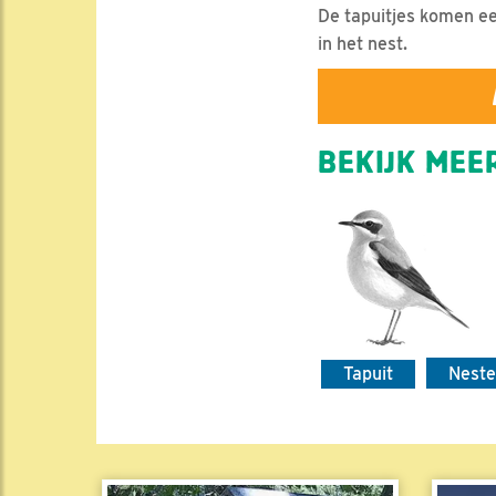
De tapuitjes komen ee
in het nest.
BEKIJK MEER
Tapuit
Nest