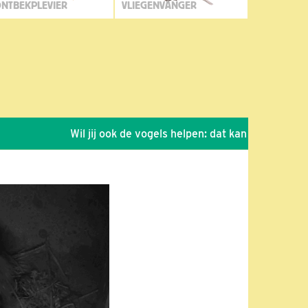
NTBEKPLEVIER
VLIEGENVANGER
Wil jij ook de vogels helpen: dat kan via de link!