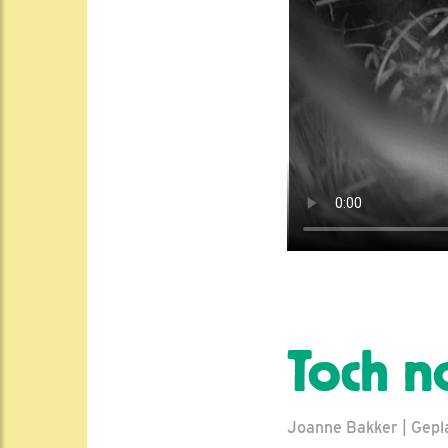
Toch n
Joanne Bakker | Gepla