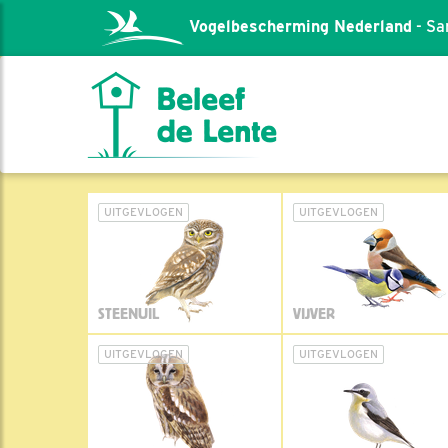
Vogelbescherming Nederland
- Sa
UITGEVLOGEN
UITGEVLOGEN
STEENUIL
VIJVER
UITGEVLOGEN
UITGEVLOGEN