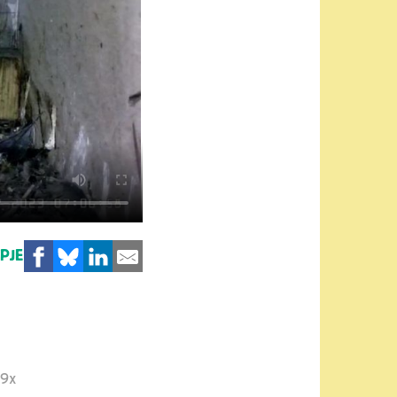
MPJE
9x