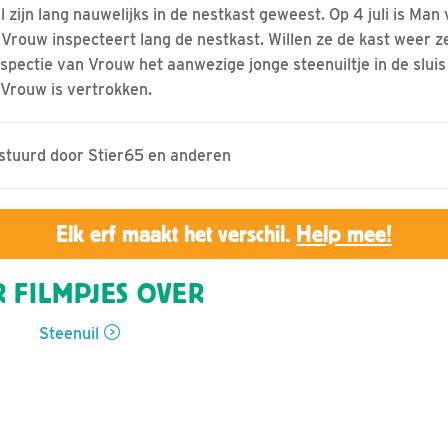
zijn lang nauwelijks in de nestkast geweest. Op 4 juli is Man
n Vrouw inspecteert lang de nestkast. Willen ze de kast weer z
nspectie van Vrouw het aanwezige jonge steenuiltje in de sluis 
 Vrouw is vertrokken.
estuurd door Stier65 en anderen
Elk erf maakt het verschil.
Help mee!
 FILMPJES OVER
Steenuil