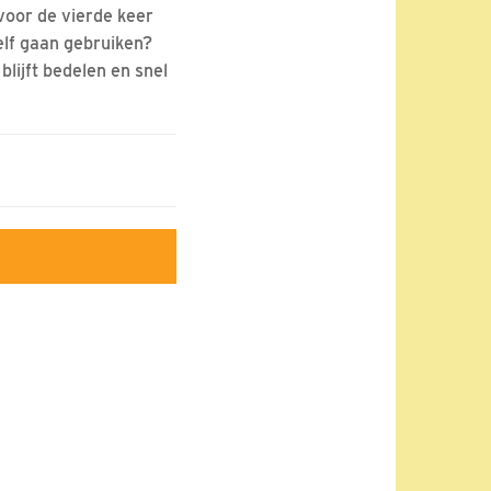
 voor de vierde keer
elf gaan gebruiken?
blijft bedelen en snel