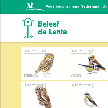
Vogelbescherming Nederland
- Sa
UITGEVLOGEN
UITGEVLOGEN
STEENUIL
VIJVER
UITGEVLOGEN
UITGEVLOGEN