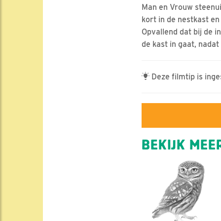
Man en Vrouw steenuil 
kort in de nestkast e
Opvallend dat bij de i
de kast in gaat, nadat
Deze filmtip is ing
BEKIJK MEER