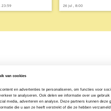
 , 23:59
26 jul , 8:00
ik van cookies
Over Beleef de Lente
Mijn privacy
Cookieverklaring
ntent en advertenties te personaliseren, om functies voor socia
erkeer te analyseren. Ook delen we informatie over uw gebruik v
cial media, adverteren en analyse. Deze partners kunnen deze 
rmatie die u aan ze heeft verstrekt of die ze hebben verzameld 