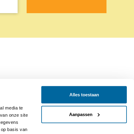
Alles toestaan
Contact
Colofon
l media te 
Aanpassen
an onze site 
gegevens 
op basis van 