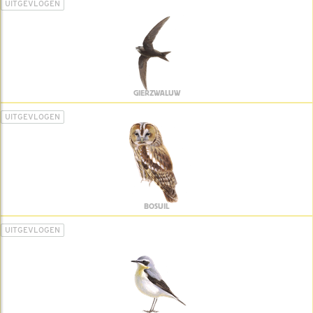
UITGEVLOGEN
GIERZWALUW
UITGEVLOGEN
BOSUIL
UITGEVLOGEN