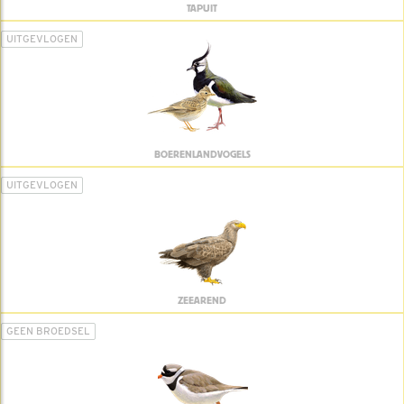
TAPUIT
UITGEVLOGEN
BOERENLANDVOGELS
UITGEVLOGEN
ZEEAREND
GEEN BROEDSEL