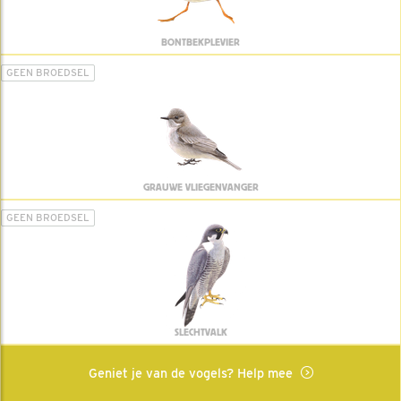
BONTBEKPLEVIER
GEEN BROEDSEL
GRAUWE VLIEGENVANGER
GEEN BROEDSEL
SLECHTVALK
Geniet je van de vogels? Help mee