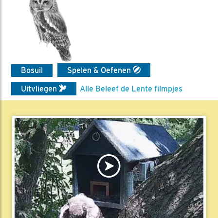
Bosuil
Spelen & Oefenen
Uitvliegen
Alle Beleef de Lente filmpjes