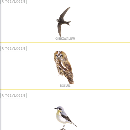
UITGEVLOGEN
GIERZWALUW
UITGEVLOGEN
BOSUIL
UITGEVLOGEN