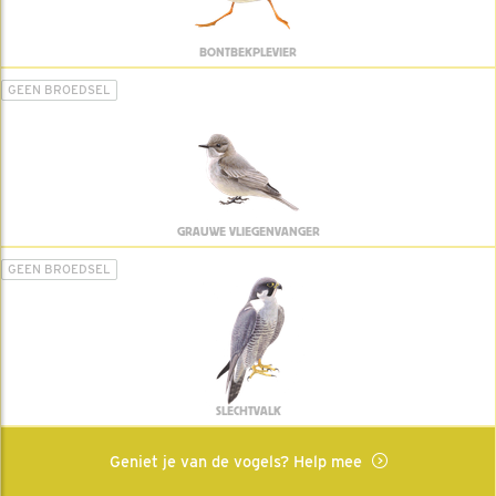
BONTBEKPLEVIER
GEEN BROEDSEL
GRAUWE VLIEGENVANGER
GEEN BROEDSEL
SLECHTVALK
Geniet je van de vogels? Help mee