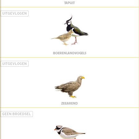
TAPUIT
UITGEVLOGEN
BOERENLANDVOGELS
UITGEVLOGEN
ZEEAREND
GEEN BROEDSEL