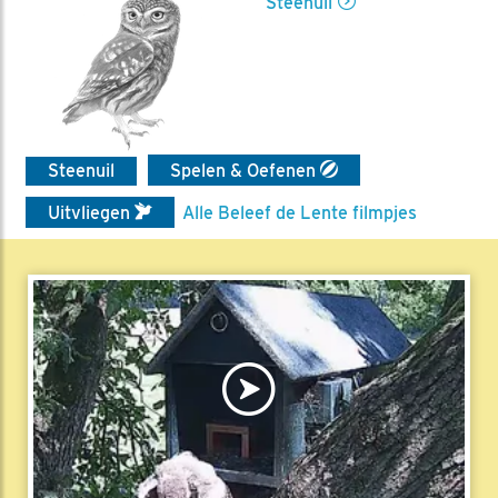
Steenuil
Steenuil
Spelen & Oefenen
Uitvliegen
Alle Beleef de Lente filmpjes