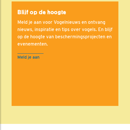
Blijf op de hoogte
Meld je aan voor Vogelnieuws en ontvang
nieuws, inspiratie en tips over vogels. En blijf
op de hoogte van beschermingsprojecten en
evenementen.
Meld je aan