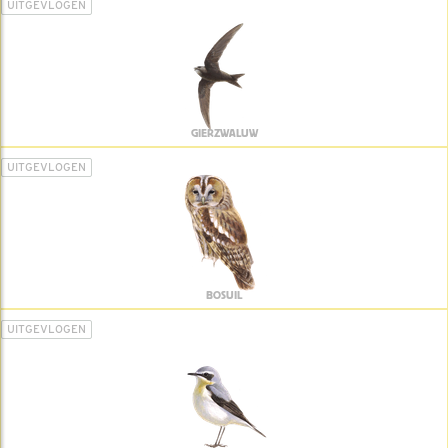
UITGEVLOGEN
GIERZWALUW
UITGEVLOGEN
BOSUIL
UITGEVLOGEN