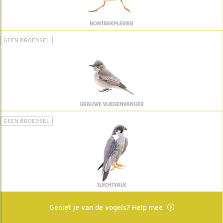
BONTBEKPLEVIER
GEEN BROEDSEL
GRAUWE VLIEGENVANGER
GEEN BROEDSEL
SLECHTVALK
Geniet je van de vogels? Help mee