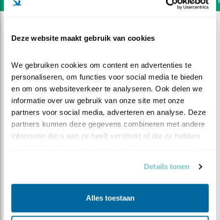
Deze website maakt gebruik van cookies
We gebruiken cookies om content en advertenties te 
personaliseren, om functies voor social media te bieden 
en om ons websiteverkeer te analyseren. Ook delen we 
informatie over uw gebruik van onze site met onze 
partners voor social media, adverteren en analyse. Deze 
partners kunnen deze gegevens combineren met andere 
informatie die u aan ze heeft verstrekt of die ze hebben 
verzameld op basis van uw gebruik van hun services.
Details tonen
DEEL DIT FILMPJE
Sloopwerk
Alles toestaan