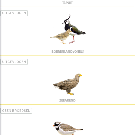
TAPUIT
UITGEVLOGEN
BOERENLANDVOGELS
UITGEVLOGEN
ZEEAREND
GEEN BROEDSEL