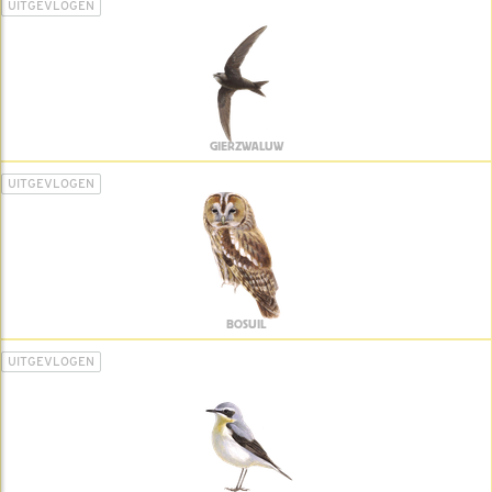
UITGEVLOGEN
GIERZWALUW
UITGEVLOGEN
BOSUIL
UITGEVLOGEN