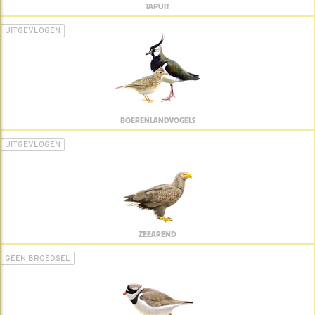
TAPUIT
UITGEVLOGEN
BOERENLANDVOGELS
UITGEVLOGEN
ZEEAREND
GEEN BROEDSEL