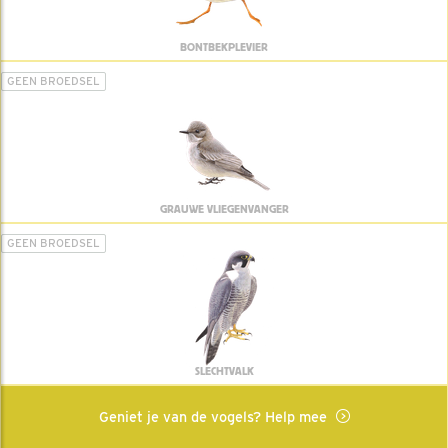
BONTBEKPLEVIER
GEEN BROEDSEL
GRAUWE VLIEGENVANGER
GEEN BROEDSEL
SLECHTVALK
Geniet je van de vogels? Help mee