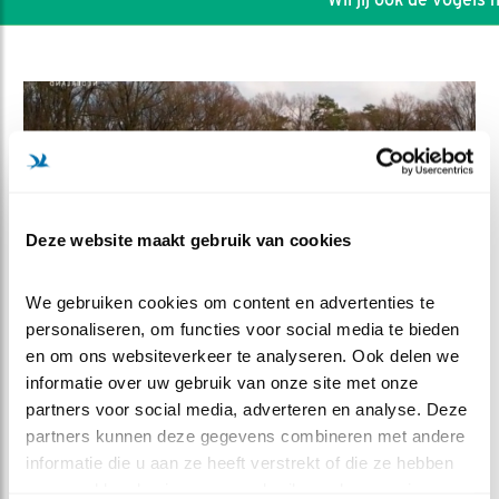
Deze website maakt gebruik van cookies
We gebruiken cookies om content en advertenties te 
personaliseren, om functies voor social media te bieden 
en om ons websiteverkeer te analyseren. Ook delen we 
DEEL DIT FILMPJE
informatie over uw gebruik van onze site met onze 
partners voor social media, adverteren en analyse. Deze 
partners kunnen deze gegevens combineren met andere 
Seizoenoverzicht
informatie die u aan ze heeft verstrekt of die ze hebben 
verzameld op basis van uw gebruik van hun services.