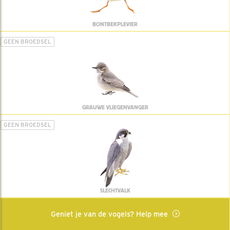
BONTBEKPLEVIER
GEEN BROEDSEL
GRAUWE VLIEGENVANGER
GEEN BROEDSEL
SLECHTVALK
Geniet je van de vogels? Help mee