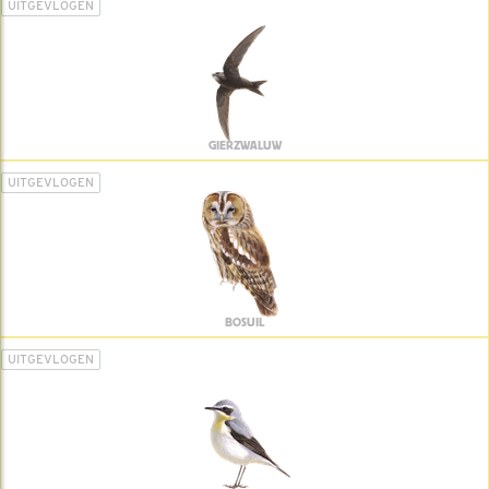
UITGEVLOGEN
GIERZWALUW
UITGEVLOGEN
BOSUIL
UITGEVLOGEN