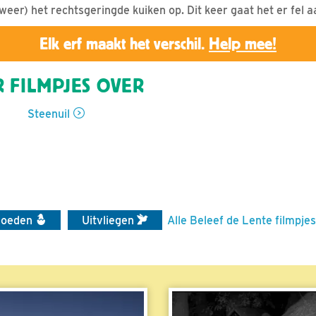
weer) het rechtsgeringde kuiken op. Dit keer gaat het er fel a
Elk erf maakt het verschil.
Help mee!
 FILMPJES OVER
Steenuil
voeden
Uitvliegen
Alle Beleef de Lente filmpjes