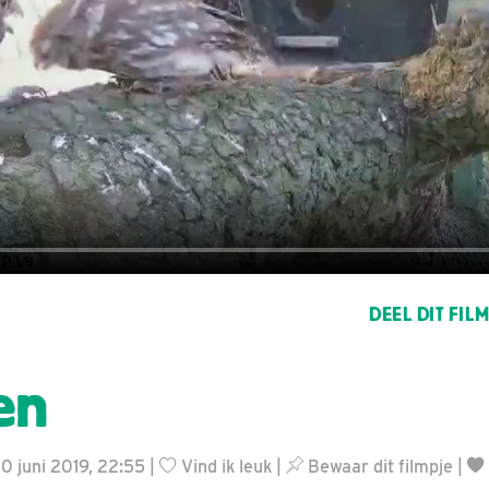
DEEL DIT FIL
en
0 juni 2019, 22:55 |
Vind ik leuk
|
Bewaar dit filmpje
|