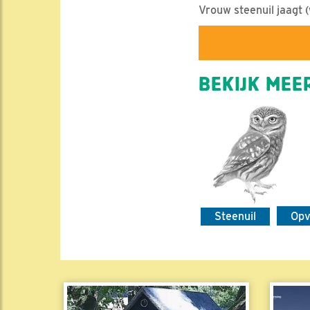
Vrouw steenuil jaagt (
BEKIJK MEER
Steenuil
Op