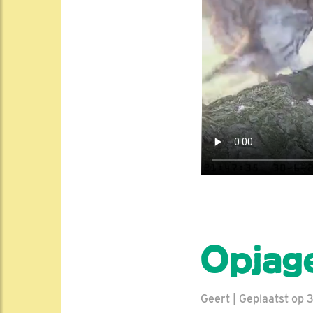
Opjag
Geert | Geplaatst op 3