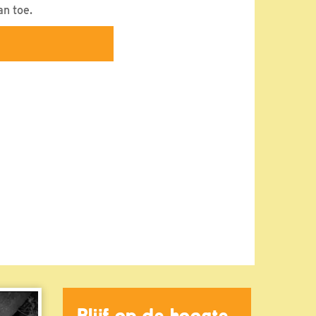
an toe.
Blijf op de hoogte