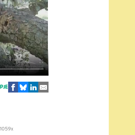
MPJE
1059x