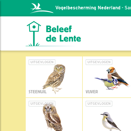
Vogelbescherming Nederland
- Sa
UITGEVLOGEN
UITGEVLOGEN
STEENUIL
VIJVER
UITGEVLOGEN
UITGEVLOGEN