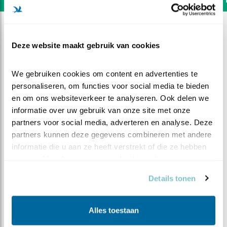
Deze website maakt gebruik van cookies
We gebruiken cookies om content en advertenties te 
personaliseren, om functies voor social media te bieden 
en om ons websiteverkeer te analyseren. Ook delen we 
informatie over uw gebruik van onze site met onze 
partners voor social media, adverteren en analyse. Deze 
partners kunnen deze gegevens combineren met andere 
informatie die u aan ze heeft verstrekt of die ze hebben 
verzameld op basis van uw gebruik van hun services.
DEEL DIT FILMPJE
Details tonen
Onderonsje
Alles toestaan