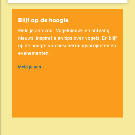
Blijf op de hoogte
Meld je aan voor Vogelnieuws en ontvang
nieuws, inspiratie en tips over vogels. En blijf
op de hoogte van beschermingsprojecten en
evenementen.
Meld je aan