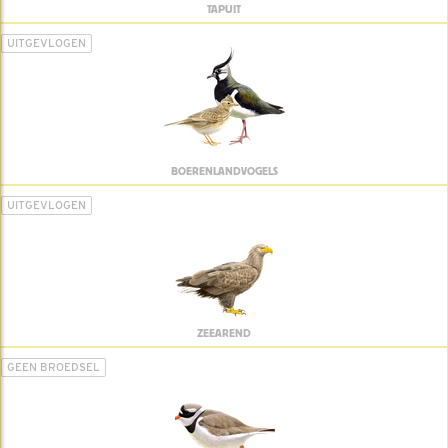
TAPUIT
UITGEVLOGEN
BOERENLANDVOGELS
UITGEVLOGEN
ZEEAREND
GEEN BROEDSEL