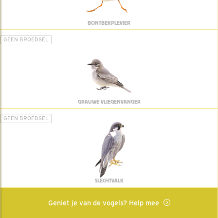
BONTBEKPLEVIER
GEEN BROEDSEL
GRAUWE VLIEGENVANGER
GEEN BROEDSEL
SLECHTVALK
Geniet je van de vogels? Help mee