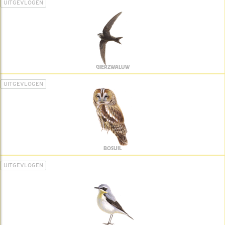
UITGEVLOGEN
GIERZWALUW
UITGEVLOGEN
BOSUIL
UITGEVLOGEN