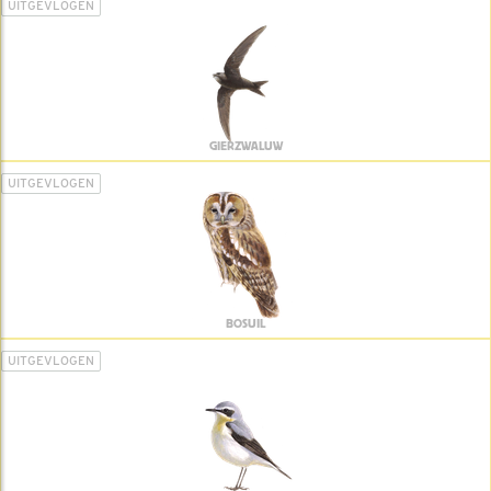
UITGEVLOGEN
GIERZWALUW
UITGEVLOGEN
BOSUIL
UITGEVLOGEN