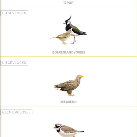
TAPUIT
UITGEVLOGEN
BOERENLANDVOGELS
UITGEVLOGEN
ZEEAREND
GEEN BROEDSEL