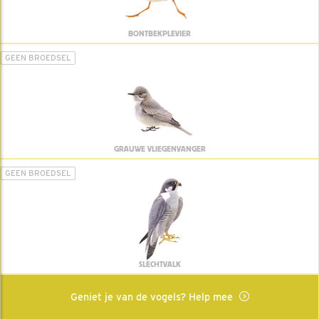
BONTBEKPLEVIER
GEEN BROEDSEL
GRAUWE VLIEGENVANGER
GEEN BROEDSEL
SLECHTVALK
Geniet je van de vogels? Help mee