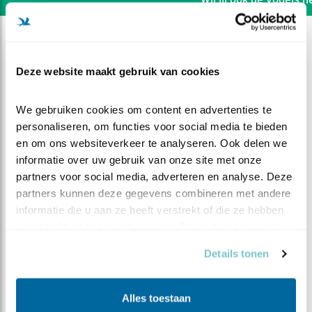
Deze website maakt gebruik van cookies
We gebruiken cookies om content en advertenties te 
personaliseren, om functies voor social media te bieden 
en om ons websiteverkeer te analyseren. Ook delen we 
informatie over uw gebruik van onze site met onze 
partners voor social media, adverteren en analyse. Deze 
partners kunnen deze gegevens combineren met andere 
informatie die u aan ze heeft verstrekt of die ze hebben 
verzameld op basis van uw gebruik van hun services.
DEEL DIT FILMPJE
Details tonen
Oh what a night!
Alles toestaan