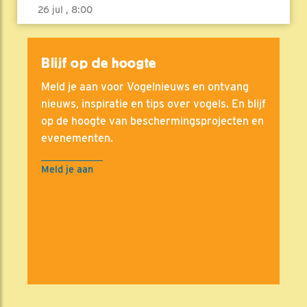
26 jul , 8:00
Blijf op de hoogte
Meld je aan voor Vogelnieuws en ontvang
nieuws, inspiratie en tips over vogels. En blijf
op de hoogte van beschermingsprojecten en
evenementen.
Meld je aan