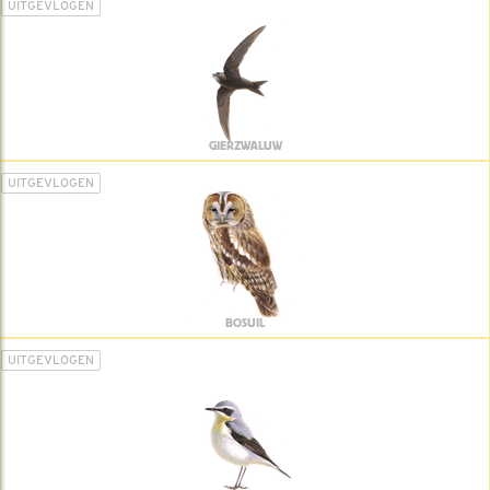
UITGEVLOGEN
GIERZWALUW
UITGEVLOGEN
BOSUIL
UITGEVLOGEN