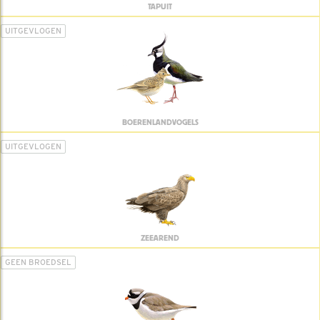
TAPUIT
UITGEVLOGEN
BOERENLANDVOGELS
UITGEVLOGEN
ZEEAREND
GEEN BROEDSEL