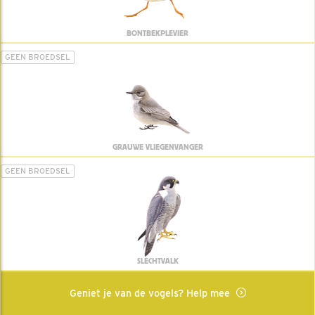
BONTBEKPLEVIER
GEEN BROEDSEL
GRAUWE VLIEGENVANGER
GEEN BROEDSEL
SLECHTVALK
Geniet je van de vogels? Help mee