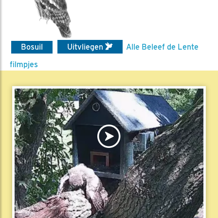
Bosuil
Uitvliegen
Alle Beleef de Lente
filmpjes