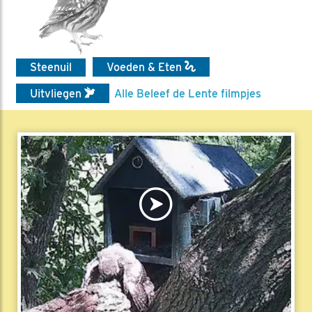
Steenuil
Voeden & Eten
Uitvliegen
Alle Beleef de Lente filmpjes