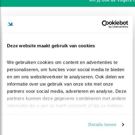
Deze website maakt gebruik van cookies
We gebruiken cookies om content en advertenties te 
personaliseren, om functies voor social media te bieden 
en om ons websiteverkeer te analyseren. Ook delen we 
informatie over uw gebruik van onze site met onze 
partners voor social media, adverteren en analyse. Deze 
partners kunnen deze gegevens combineren met andere 
DEEL DIT FILMPJE
informatie die u aan ze heeft verstrekt of die ze hebben 
verzameld op basis van uw gebruik van hun services.
Nog piepende muis
Details tonen