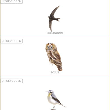
UITGEVLOGEN
GIERZWALUW
UITGEVLOGEN
BOSUIL
UITGEVLOGEN