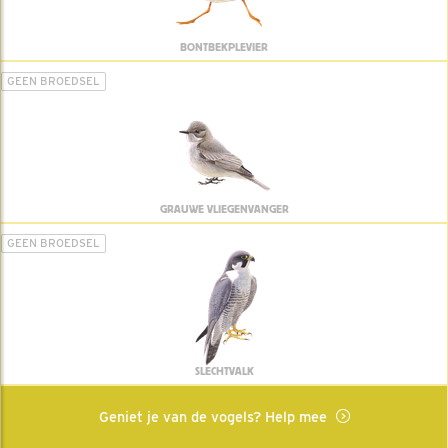
BONTBEKPLEVIER
GEEN BROEDSEL
GRAUWE VLIEGENVANGER
GEEN BROEDSEL
SLECHTVALK
Geniet je van de vogels? Help mee