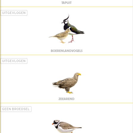
TAPUIT
UITGEVLOGEN
BOERENLANDVOGELS
UITGEVLOGEN
ZEEAREND
GEEN BROEDSEL