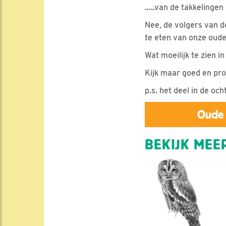
.....van de takkelingen
Nee, de volgers van de
te eten van onze oude
Wat moeilijk te zien in
Kijk maar goed en pr
p.s. het deel in de o
Oude 
BEKIJK MEER