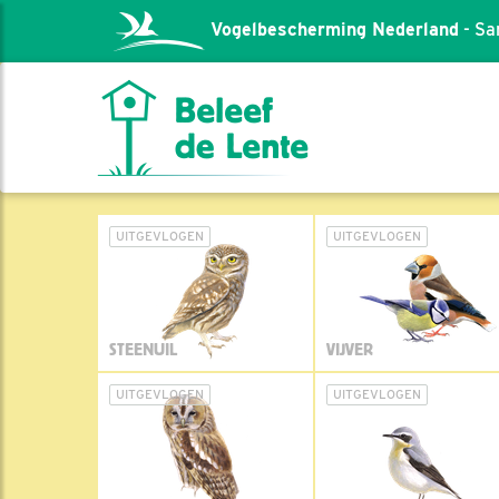
Vogelbescherming Nederland
- Sa
UITGEVLOGEN
UITGEVLOGEN
STEENUIL
VIJVER
UITGEVLOGEN
UITGEVLOGEN