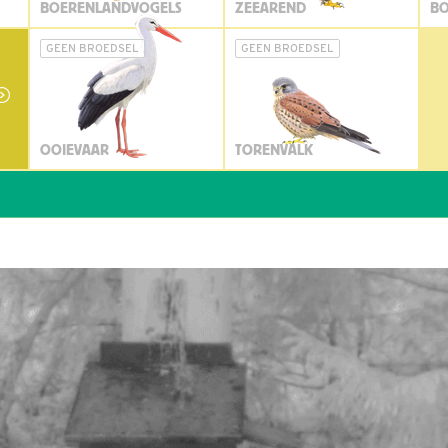
BOERENLANDVOGELS
ZEEAREND
BO
GEEN BROEDSEL
GEEN BROEDSEL
OOIEVAAR
TORENVALK