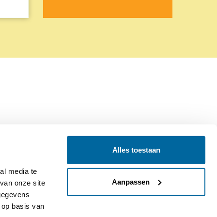
Alles toestaan
Contact
Colofon
l media te 
Aanpassen
an onze site 
gegevens 
op basis van 