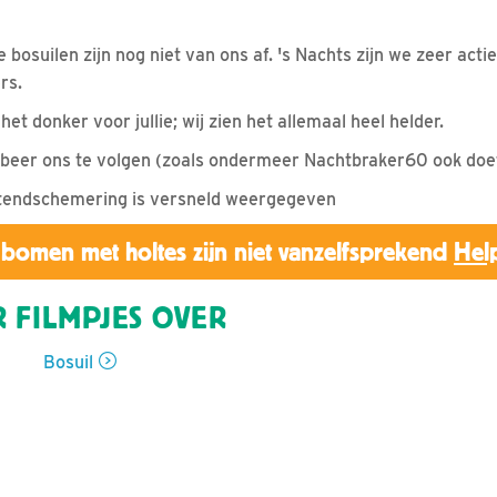
 bosuilen zijn nog niet van ons af. 's Nachts zijn we zeer acti
rs.
 het donker voor jullie; wij zien het allemaal heel helder.
obeer ons te volgen (zoals ondermeer Nachtbraker60 ook doe
chtendschemering is versneld weergegeven
bomen met holtes zijn niet vanzelfsprekend
Hel
 FILMPJES OVER
Bosuil