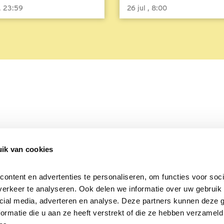
 , 23:59
26 jul , 8:00
ik van cookies
Over Beleef de Lente
Mijn privacy
Cookieverklaring
ntent en advertenties te personaliseren, om functies voor socia
erkeer te analyseren. Ook delen we informatie over uw gebruik v
cial media, adverteren en analyse. Deze partners kunnen deze 
rmatie die u aan ze heeft verstrekt of die ze hebben verzameld 