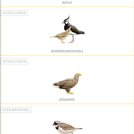
TAPUIT
UITGEVLOGEN
BOERENLANDVOGELS
UITGEVLOGEN
ZEEAREND
GEEN BROEDSEL