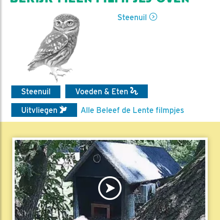
Steenuil
Steenuil
Voeden & Eten
Uitvliegen
Alle Beleef de Lente filmpjes