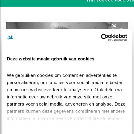
Deze website maakt gebruik van cookies
We gebruiken cookies om content en advertenties te 
personaliseren, om functies voor social media te bieden 
en om ons websiteverkeer te analyseren. Ook delen we 
informatie over uw gebruik van onze site met onze 
DEEL DIT FILMPJE
partners voor social media, adverteren en analyse. Deze 
partners kunnen deze gegevens combineren met andere 
informatie die u aan ze heeft verstrekt of die ze hebben 
Muis op reis
verzameld op basis van uw gebruik van hun services.