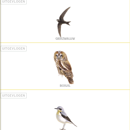
UITGEVLOGEN
GIERZWALUW
UITGEVLOGEN
BOSUIL
UITGEVLOGEN