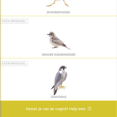
BONTBEKPLEVIER
GEEN BROEDSEL
GRAUWE VLIEGENVANGER
GEEN BROEDSEL
SLECHTVALK
Geniet je van de vogels? Help mee