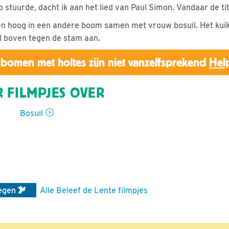
stuurde, dacht ik aan het lied van Paul Simon. Vandaar de tite
ken hoog in een andere boom samen met vrouw bosuil. Het kuik
l boven tegen de stam aan.
bomen met holtes zijn niet vanzelfsprekend
Hel
 FILMPJES OVER
Bosuil
iegen
Alle Beleef de Lente filmpjes