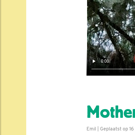
Mother
Emil | Geplaatst op 16