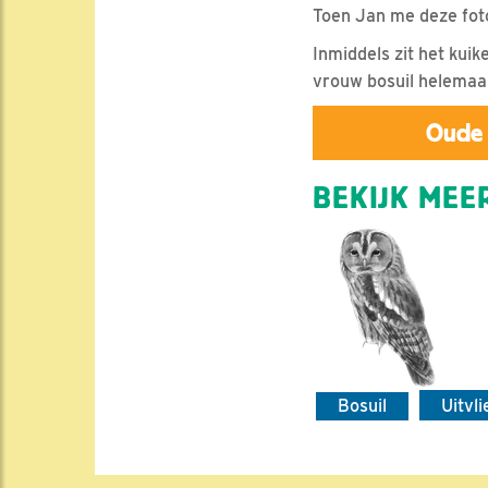
Toen Jan me deze foto 
Inmiddels zit het kui
vrouw bosuil helemaa
Oude 
BEKIJK MEER
Bosuil
Uitvl