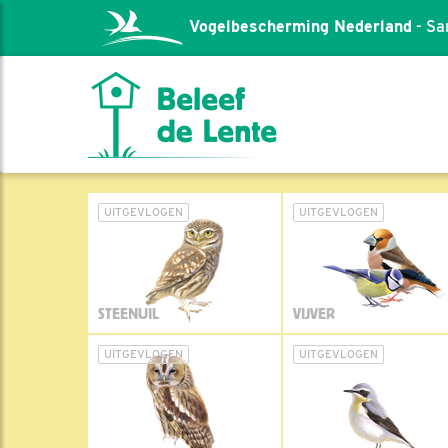
Vogelbescherming Nederland
- Sa
UITGEVLOGEN
UITGEVLOGEN
STEENUIL
VIJVER
UITGEVLOGEN
UITGEVLOGEN