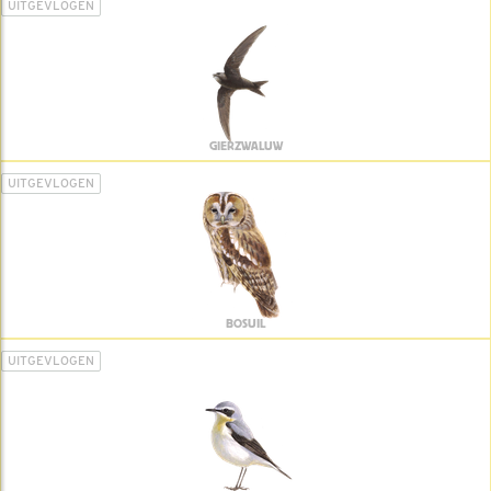
UITGEVLOGEN
GIERZWALUW
UITGEVLOGEN
BOSUIL
UITGEVLOGEN