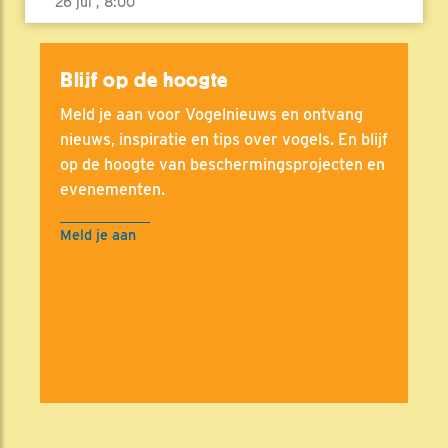
26 jul , 8:00
Blijf op de hoogte
Meld je aan voor Vogelnieuws en ontvang
nieuws, inspiratie en tips over vogels. En blijf
op de hoogte van beschermingsprojecten en
evenementen.
Meld je aan