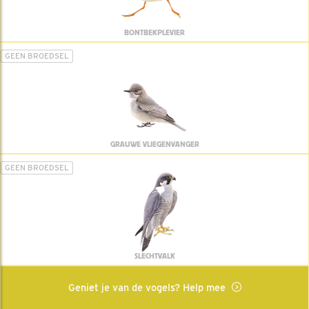
BONTBEKPLEVIER
GEEN BROEDSEL
GRAUWE VLIEGENVANGER
GEEN BROEDSEL
SLECHTVALK
Geniet je van de vogels? Help mee