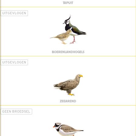
TAPUIT
UITGEVLOGEN
BOERENLANDVOGELS
UITGEVLOGEN
ZEEAREND
GEEN BROEDSEL