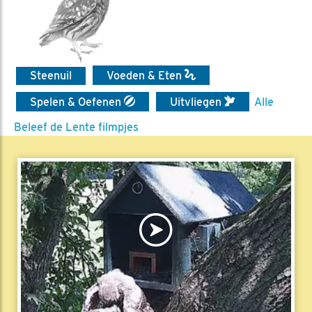
Steenuil
Voeden & Eten
Spelen & Oefenen
Uitvliegen
Alle
Beleef de Lente filmpjes