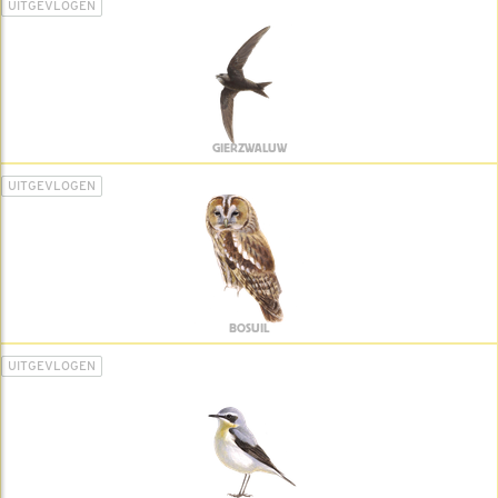
UITGEVLOGEN
GIERZWALUW
UITGEVLOGEN
BOSUIL
UITGEVLOGEN