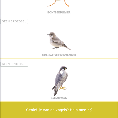
BONTBEKPLEVIER
GEEN BROEDSEL
GRAUWE VLIEGENVANGER
GEEN BROEDSEL
SLECHTVALK
Geniet je van de vogels? Help mee