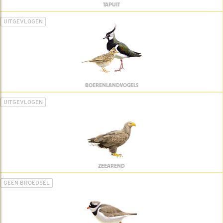
TAPUIT
UITGEVLOGEN
BOERENLANDVOGELS
UITGEVLOGEN
ZEEAREND
GEEN BROEDSEL