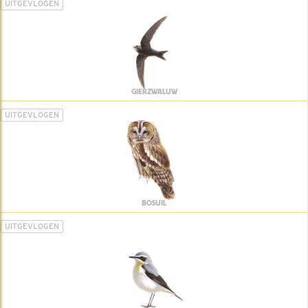
UITGEVLOGEN
GIERZWALUW
UITGEVLOGEN
BOSUIL
UITGEVLOGEN