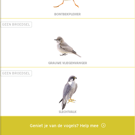
BONTBEKPLEVIER
GEEN BROEDSEL
GRAUWE VLIEGENVANGER
GEEN BROEDSEL
SLECHTVALK
Geniet je van de vogels? Help mee