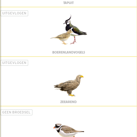
TAPUIT
UITGEVLOGEN
BOERENLANDVOGELS
UITGEVLOGEN
ZEEAREND
GEEN BROEDSEL