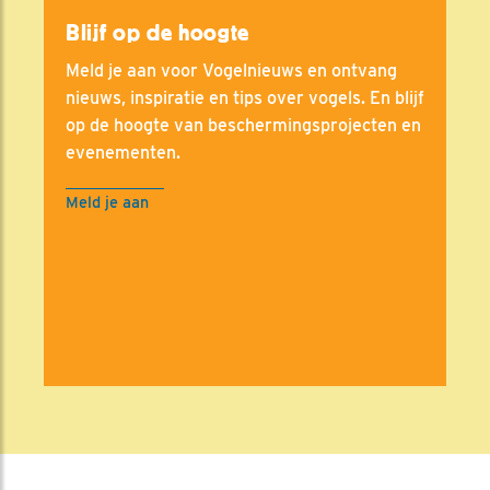
Blijf op de hoogte
Meld je aan voor Vogelnieuws en ontvang
nieuws, inspiratie en tips over vogels. En blijf
op de hoogte van beschermingsprojecten en
evenementen.
Meld je aan