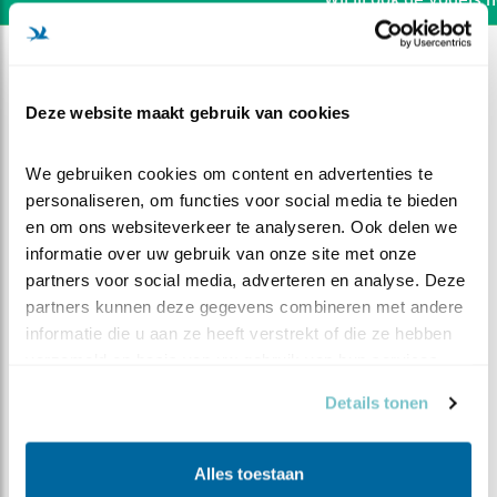
Deze website maakt gebruik van cookies
We gebruiken cookies om content en advertenties te 
personaliseren, om functies voor social media te bieden 
en om ons websiteverkeer te analyseren. Ook delen we 
informatie over uw gebruik van onze site met onze 
partners voor social media, adverteren en analyse. Deze 
partners kunnen deze gegevens combineren met andere 
informatie die u aan ze heeft verstrekt of die ze hebben 
verzameld op basis van uw gebruik van hun services.
DEEL DIT FILMPJE
Details tonen
Man op bezoek bij de jongen
Alles toestaan