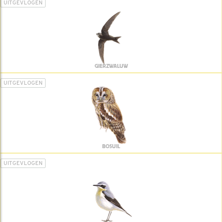
UITGEVLOGEN
GIERZWALUW
UITGEVLOGEN
BOSUIL
UITGEVLOGEN