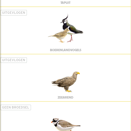
TAPUIT
UITGEVLOGEN
BOERENLANDVOGELS
UITGEVLOGEN
ZEEAREND
GEEN BROEDSEL