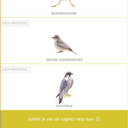
BONTBEKPLEVIER
GEEN BROEDSEL
GRAUWE VLIEGENVANGER
GEEN BROEDSEL
SLECHTVALK
Geniet je van de vogels? Help mee