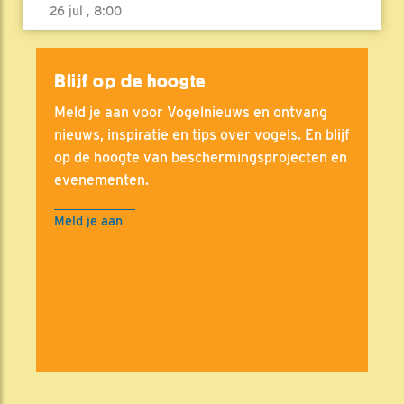
26 jul , 8:00
Blijf op de hoogte
Meld je aan voor Vogelnieuws en ontvang
nieuws, inspiratie en tips over vogels. En blijf
op de hoogte van beschermingsprojecten en
evenementen.
Meld je aan