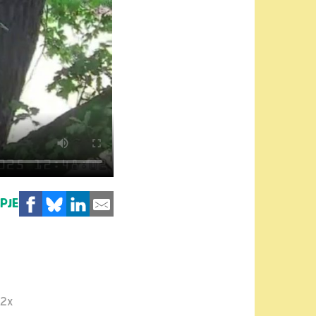
MPJE
2x