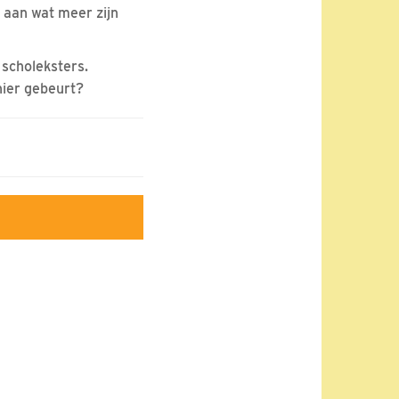
 aan wat meer zijn
 scholeksters.
hier gebeurt?