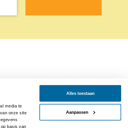
Alles toestaan
Contact
Colofon
l media te 
Aanpassen
an onze site 
gegevens 
op basis van 