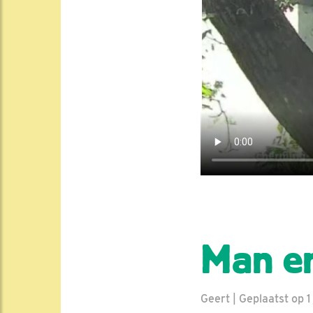
Man en
Geert | Geplaatst op 1