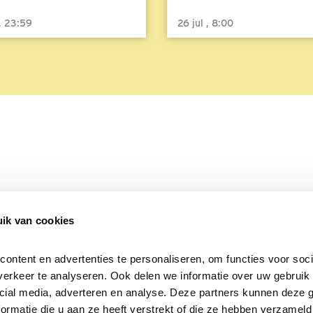
 , 23:59
26 jul , 8:00
ik van cookies
Over Beleef de Lente
Mijn privacy
Cookieverklaring
ntent en advertenties te personaliseren, om functies voor socia
erkeer te analyseren. Ook delen we informatie over uw gebruik v
cial media, adverteren en analyse. Deze partners kunnen deze 
rmatie die u aan ze heeft verstrekt of die ze hebben verzameld 