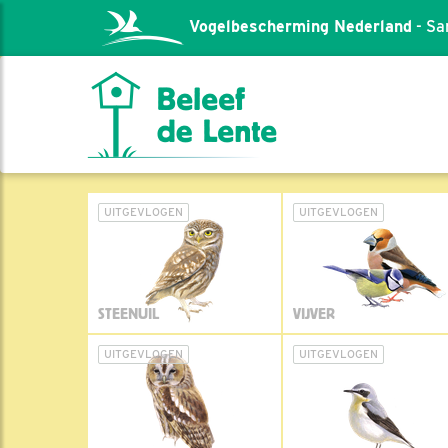
Vogelbescherming Nederland
- Sa
UITGEVLOGEN
UITGEVLOGEN
STEENUIL
VIJVER
UITGEVLOGEN
UITGEVLOGEN