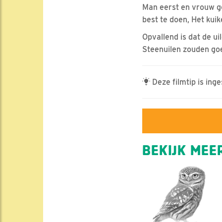
Man eerst en vrouw ge
best te doen, Het kuik
Opvallend is dat de u
Steenuilen zouden goe
Deze filmtip is ing
BEKIJK MEER