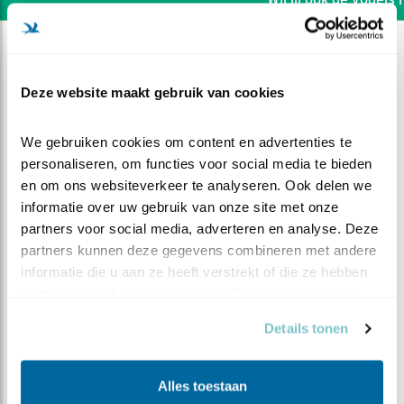
Deze website maakt gebruik van cookies
We gebruiken cookies om content en advertenties te 
personaliseren, om functies voor social media te bieden 
en om ons websiteverkeer te analyseren. Ook delen we 
informatie over uw gebruik van onze site met onze 
partners voor social media, adverteren en analyse. Deze 
partners kunnen deze gegevens combineren met andere 
informatie die u aan ze heeft verstrekt of die ze hebben 
verzameld op basis van uw gebruik van hun services.
DEEL DIT FILMPJE
Details tonen
Man bezoekt de jongen
Alles toestaan