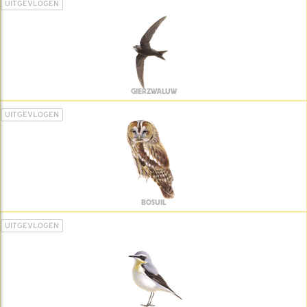
UITGEVLOGEN
GIERZWALUW
UITGEVLOGEN
BOSUIL
UITGEVLOGEN