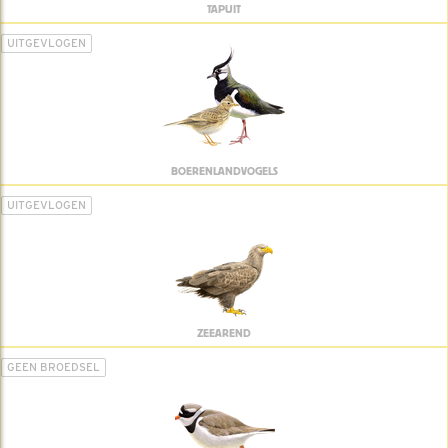
TAPUIT
UITGEVLOGEN
BOERENLANDVOGELS
UITGEVLOGEN
ZEEAREND
GEEN BROEDSEL