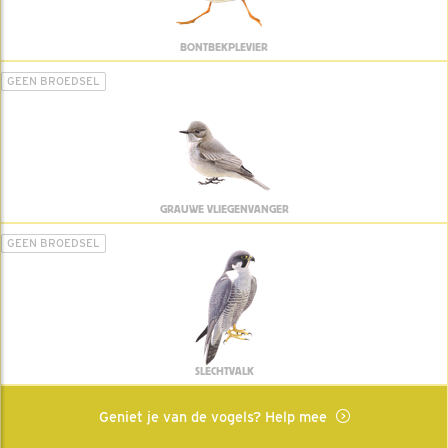
BONTBEKPLEVIER
GEEN BROEDSEL
GRAUWE VLIEGENVANGER
GEEN BROEDSEL
SLECHTVALK
Geniet je van de vogels? Help mee