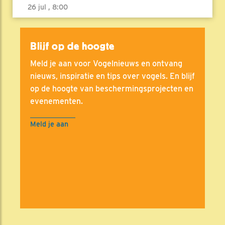
26 jul , 8:00
Blijf op de hoogte
Meld je aan voor Vogelnieuws en ontvang
nieuws, inspiratie en tips over vogels. En blijf
op de hoogte van beschermingsprojecten en
evenementen.
Meld je aan