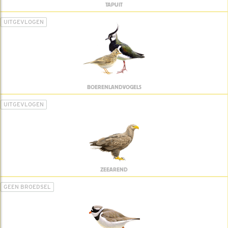
TAPUIT
UITGEVLOGEN
BOERENLANDVOGELS
UITGEVLOGEN
ZEEAREND
GEEN BROEDSEL