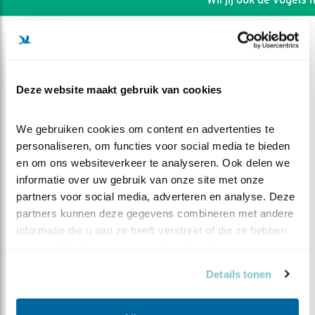
Deze website maakt gebruik van cookies
We gebruiken cookies om content en advertenties te 
personaliseren, om functies voor social media te bieden 
en om ons websiteverkeer te analyseren. Ook delen we 
informatie over uw gebruik van onze site met onze 
partners voor social media, adverteren en analyse. Deze 
partners kunnen deze gegevens combineren met andere 
informatie die u aan ze heeft verstrekt of die ze hebben 
DEEL DIT FILMPJE
verzameld op basis van uw gebruik van hun services.
Details tonen
Linkspoot met en zonder
muis