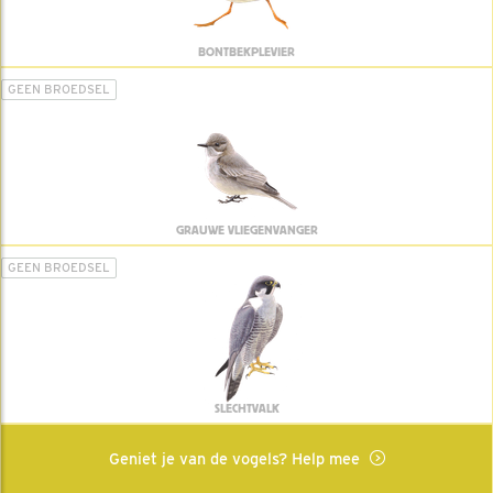
BONTBEKPLEVIER
GEEN BROEDSEL
GRAUWE VLIEGENVANGER
GEEN BROEDSEL
SLECHTVALK
Geniet je van de vogels? Help mee