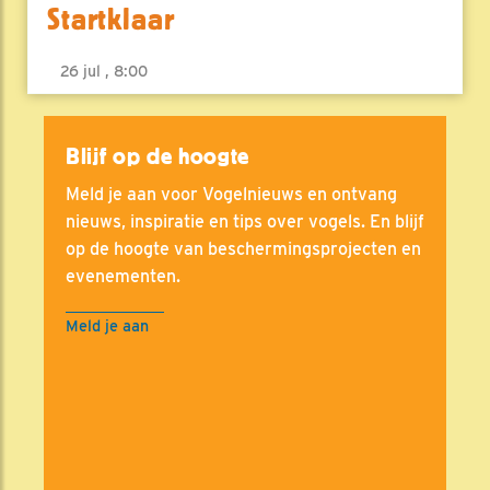
Startklaar
26 jul , 8:00
Blijf op de hoogte
Meld je aan voor Vogelnieuws en ontvang
nieuws, inspiratie en tips over vogels. En blijf
op de hoogte van beschermingsprojecten en
evenementen.
Meld je aan