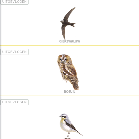
UITGEVLOGEN
GIERZWALUW
UITGEVLOGEN
BOSUIL
UITGEVLOGEN