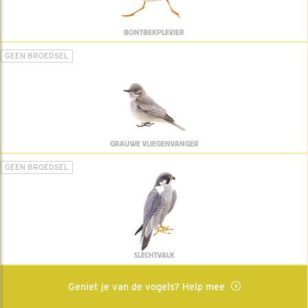
BONTBEKPLEVIER
GEEN BROEDSEL
GRAUWE VLIEGENVANGER
GEEN BROEDSEL
SLECHTVALK
Geniet je van de vogels? Help mee