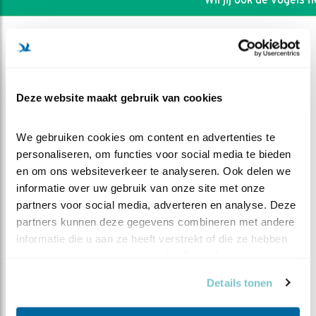
Deze website maakt gebruik van cookies
We gebruiken cookies om content en advertenties te 
personaliseren, om functies voor social media te bieden 
en om ons websiteverkeer te analyseren. Ook delen we 
informatie over uw gebruik van onze site met onze 
partners voor social media, adverteren en analyse. Deze 
partners kunnen deze gegevens combineren met andere 
informatie die u aan ze heeft verstrekt of die ze hebben 
DEEL DIT FILMPJE
verzameld op basis van uw gebruik van hun services.
K2 ook er vandoor
Details tonen