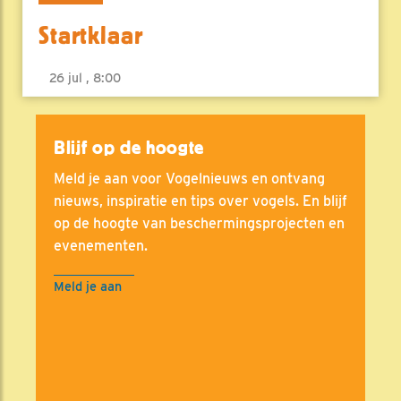
Startklaar
26 jul , 8:00
Blijf op de hoogte
Meld je aan voor Vogelnieuws en ontvang
nieuws, inspiratie en tips over vogels. En blijf
op de hoogte van beschermingsprojecten en
evenementen.
Meld je aan