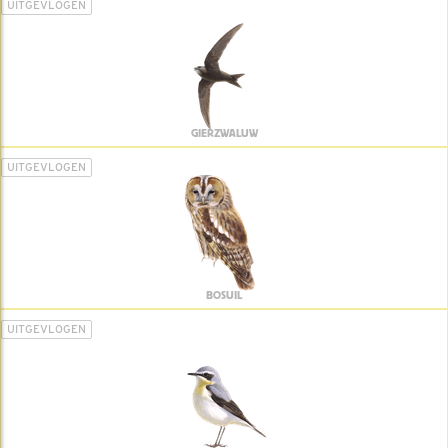
UITGEVLOGEN
GIERZWALUW
UITGEVLOGEN
BOSUIL
UITGEVLOGEN