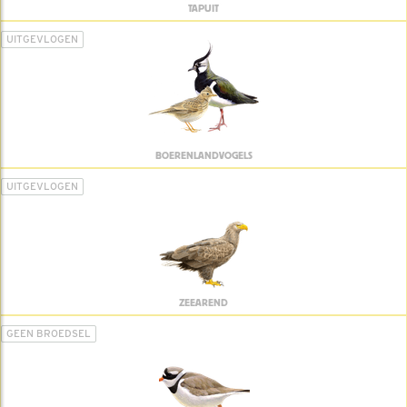
TAPUIT
UITGEVLOGEN
BOERENLANDVOGELS
UITGEVLOGEN
ZEEAREND
GEEN BROEDSEL