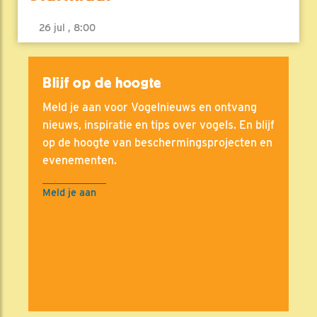
26 jul , 8:00
Blijf op de hoogte
Meld je aan voor Vogelnieuws en ontvang
nieuws, inspiratie en tips over vogels. En blijf
op de hoogte van beschermingsprojecten en
evenementen.
Meld je aan