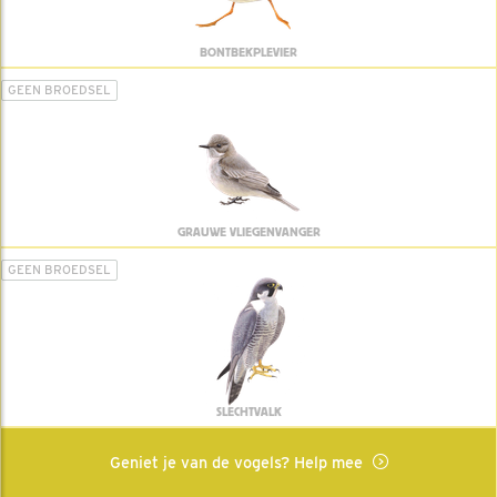
BONTBEKPLEVIER
GEEN BROEDSEL
GRAUWE VLIEGENVANGER
GEEN BROEDSEL
SLECHTVALK
Geniet je van de vogels? Help mee