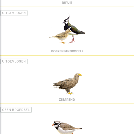
TAPUIT
UITGEVLOGEN
BOERENLANDVOGELS
UITGEVLOGEN
ZEEAREND
GEEN BROEDSEL