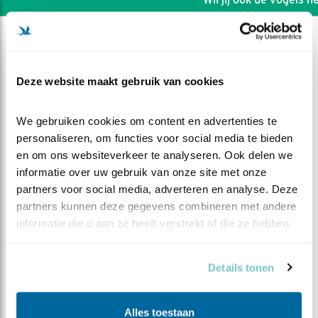
Deze website maakt gebruik van cookies
We gebruiken cookies om content en advertenties te 
personaliseren, om functies voor social media te bieden 
en om ons websiteverkeer te analyseren. Ook delen we 
informatie over uw gebruik van onze site met onze 
partners voor social media, adverteren en analyse. Deze 
partners kunnen deze gegevens combineren met andere 
informatie die u aan ze heeft verstrekt of die ze hebben 
verzameld op basis van uw gebruik van hun services.
DEEL DIT FILMPJE
Details tonen
Jongen samen in de kast
Alles toestaan