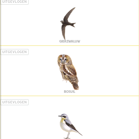
UITGEVLOGEN
GIERZWALUW
UITGEVLOGEN
BOSUIL
UITGEVLOGEN