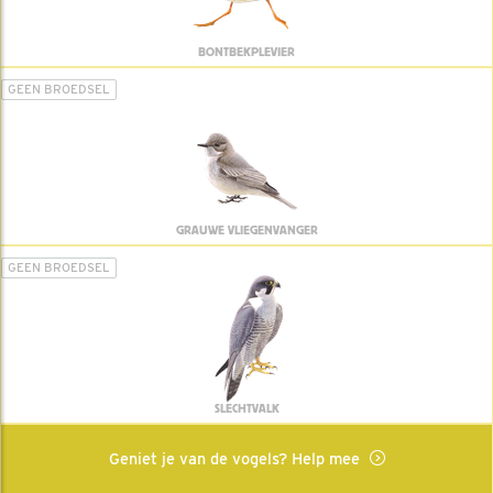
BONTBEKPLEVIER
GEEN BROEDSEL
GRAUWE VLIEGENVANGER
GEEN BROEDSEL
SLECHTVALK
Geniet je van de vogels? Help mee