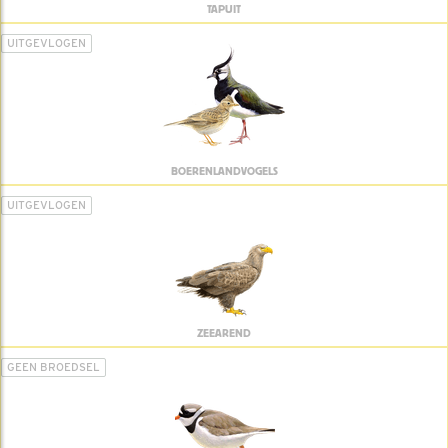
TAPUIT
UITGEVLOGEN
BOERENLANDVOGELS
UITGEVLOGEN
ZEEAREND
GEEN BROEDSEL