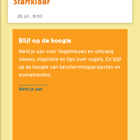
Startklaar
26 jul , 8:00
Blijf op de hoogte
Meld je aan voor Vogelnieuws en ontvang
nieuws, inspiratie en tips over vogels. En blijf
op de hoogte van beschermingsprojecten en
evenementen.
Meld je aan