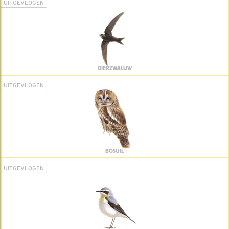
UITGEVLOGEN
GIERZWALUW
UITGEVLOGEN
BOSUIL
UITGEVLOGEN