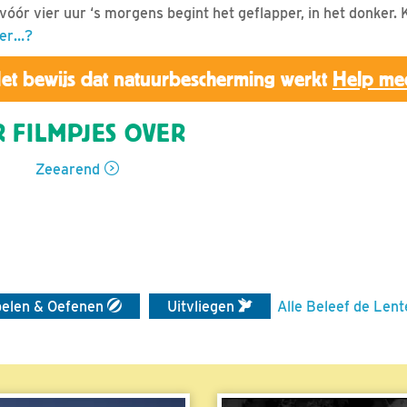
vóór vier uur ‘s morgens begint het geflapper, in het donker. K
er…?
et bewijs dat natuurbescherming werkt
Help me
 FILMPJES OVER
Zeearend
elen & Oefenen
Uitvliegen
Alle Beleef de Lent