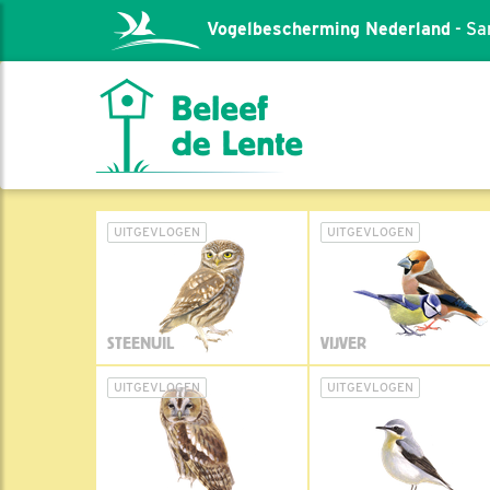
Vogelbescherming Nederland
- Sa
UITGEVLOGEN
UITGEVLOGEN
STEENUIL
VIJVER
UITGEVLOGEN
UITGEVLOGEN