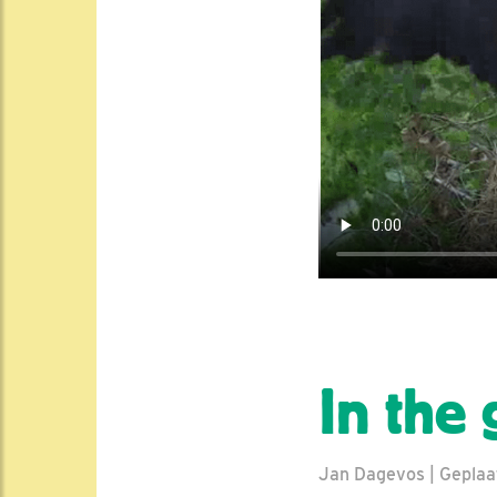
In the
Jan Dagevos | Geplaat