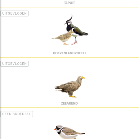
TAPUIT
UITGEVLOGEN
BOERENLANDVOGELS
UITGEVLOGEN
ZEEAREND
GEEN BROEDSEL