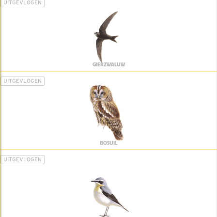
UITGEVLOGEN
GIERZWALUW
UITGEVLOGEN
BOSUIL
UITGEVLOGEN