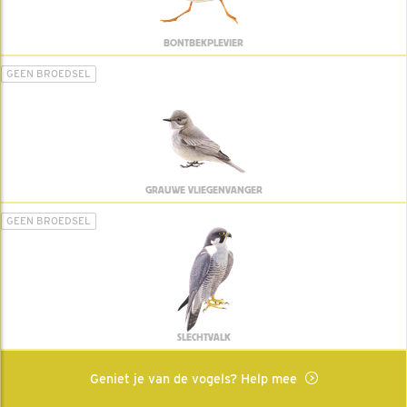
BONTBEKPLEVIER
GEEN BROEDSEL
GRAUWE VLIEGENVANGER
GEEN BROEDSEL
SLECHTVALK
Geniet je van de vogels? Help mee