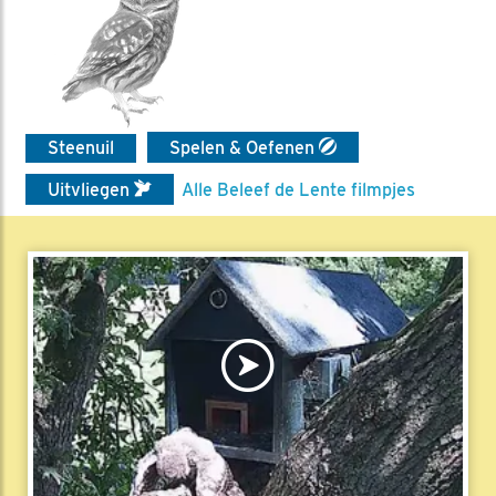
Steenuil
Spelen & Oefenen
Uitvliegen
Alle Beleef de Lente filmpjes