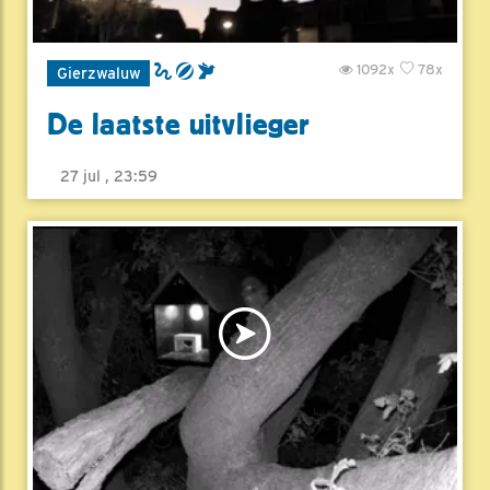
1092x
78x
Gierzwaluw
De laatste uitvlieger
27 jul , 23:59