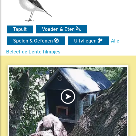
Tapuit
Voeden & Eten
Spelen & Oefenen
Uitvliegen
Alle
Beleef de Lente filmpjes