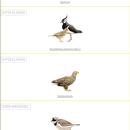
TAPUIT
UITGEVLOGEN
BOERENLANDVOGELS
UITGEVLOGEN
ZEEAREND
GEEN BROEDSEL