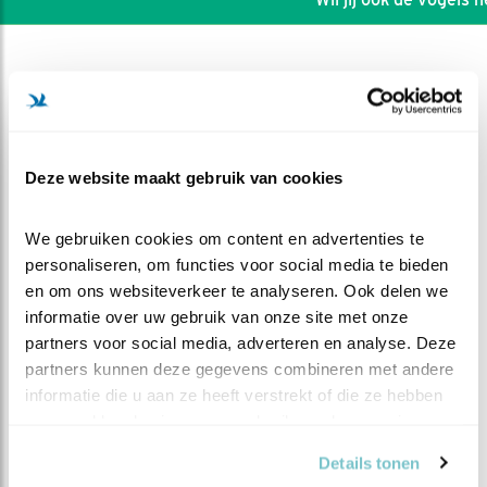
Deze website maakt gebruik van cookies
We gebruiken cookies om content en advertenties te 
personaliseren, om functies voor social media te bieden 
en om ons websiteverkeer te analyseren. Ook delen we 
informatie over uw gebruik van onze site met onze 
partners voor social media, adverteren en analyse. Deze 
partners kunnen deze gegevens combineren met andere 
DEEL DIT FILMPJE
informatie die u aan ze heeft verstrekt of die ze hebben 
verzameld op basis van uw gebruik van hun services.
Het eerste snaveltje buiten
Details tonen