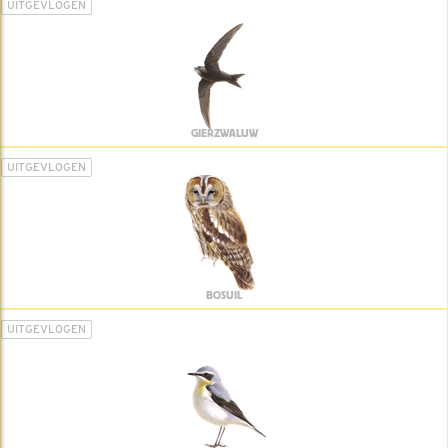
UITGEVLOGEN
GIERZWALUW
UITGEVLOGEN
BOSUIL
UITGEVLOGEN