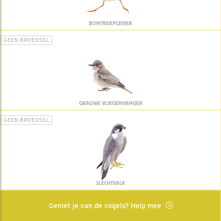
BONTBEKPLEVIER
GEEN BROEDSEL
GRAUWE VLIEGENVANGER
GEEN BROEDSEL
SLECHTVALK
Geniet je van de vogels? Help mee