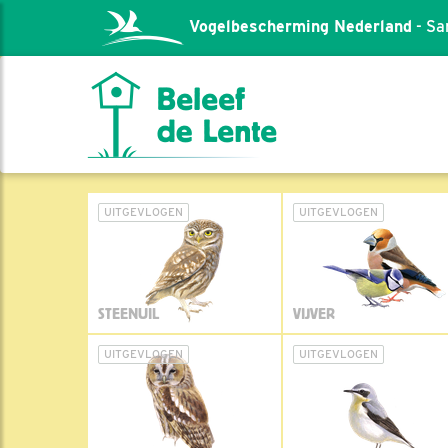
Vogelbescherming Nederland
- Sa
UITGEVLOGEN
UITGEVLOGEN
STEENUIL
VIJVER
UITGEVLOGEN
UITGEVLOGEN