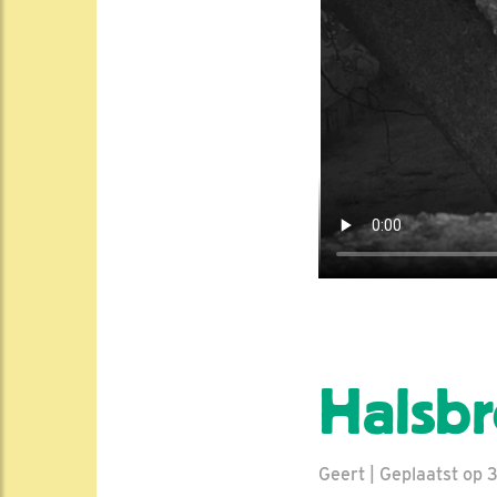
Halsbr
Geert | Geplaatst op 3