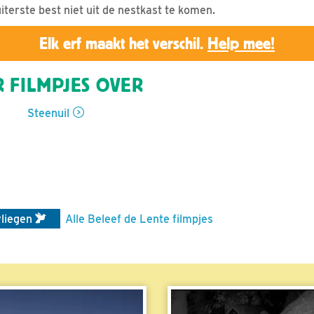
terste best niet uit de nestkast te komen.
Elk erf maakt het verschil.
Help mee!
 FILMPJES OVER
Steenuil
vliegen
Alle Beleef de Lente filmpjes