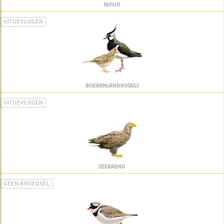
TAPUIT
UITGEVLOGEN
BOERENLANDVOGELS
UITGEVLOGEN
ZEEAREND
GEEN BROEDSEL