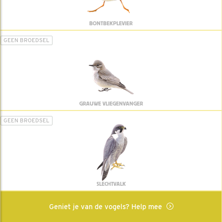
BONTBEKPLEVIER
GEEN BROEDSEL
GRAUWE VLIEGENVANGER
GEEN BROEDSEL
SLECHTVALK
Geniet je van de vogels? Help mee