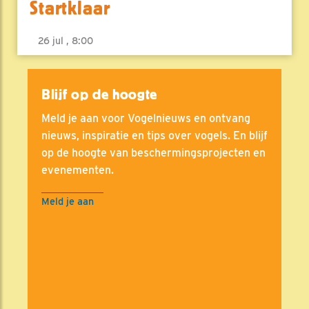
Startklaar
26 jul , 8:00
Blijf op de hoogte
Meld je aan voor Vogelnieuws en ontvang
nieuws, inspiratie en tips over vogels. En blijf
op de hoogte van beschermingsprojecten en
evenementen.
Meld je aan