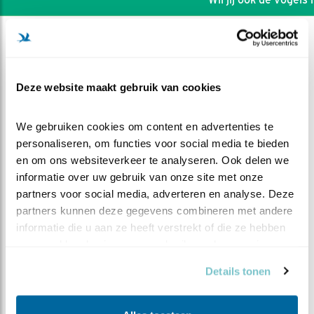
Deze website maakt gebruik van cookies
We gebruiken cookies om content en advertenties te 
personaliseren, om functies voor social media te bieden 
en om ons websiteverkeer te analyseren. Ook delen we 
informatie over uw gebruik van onze site met onze 
partners voor social media, adverteren en analyse. Deze 
partners kunnen deze gegevens combineren met andere 
informatie die u aan ze heeft verstrekt of die ze hebben 
DEEL DIT FILMPJE
verzameld op basis van uw gebruik van hun services.
Details tonen
Ga maar weg (3x)