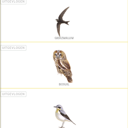
UITGEVLOGEN
GIERZWALUW
UITGEVLOGEN
BOSUIL
UITGEVLOGEN