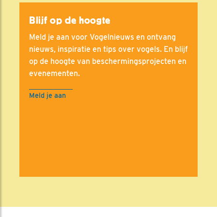
Blijf op de hoogte
Meld je aan voor Vogelnieuws en ontvang
nieuws, inspiratie en tips over vogels. En blijf
op de hoogte van beschermingsprojecten en
evenementen.
Meld je aan