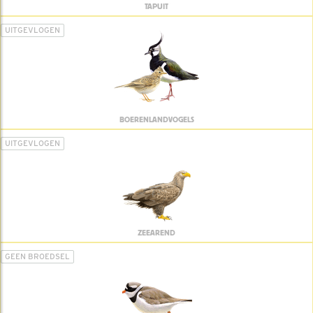
TAPUIT
UITGEVLOGEN
BOERENLANDVOGELS
UITGEVLOGEN
ZEEAREND
GEEN BROEDSEL