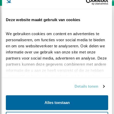
Deze website maakt gebruik van cookies
We gebruiken cookies om content en advertenties te 
personaliseren, om functies voor social media te bieden 
en om ons websiteverkeer te analyseren. Ook delen we 
informatie over uw gebruik van onze site met onze 
partners voor social media, adverteren en analyse. Deze 
partners kunnen deze gegevens combineren met andere 
informatie die u aan ze heeft verstrekt of die ze hebben 
verzameld op basis van uw gebruik van hun services.
Details tonen
DEEL DIT FILMPJE
Eten in huis
Alles toestaan