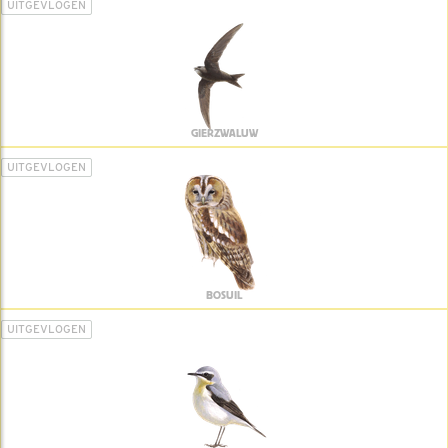
UITGEVLOGEN
GIERZWALUW
UITGEVLOGEN
BOSUIL
UITGEVLOGEN