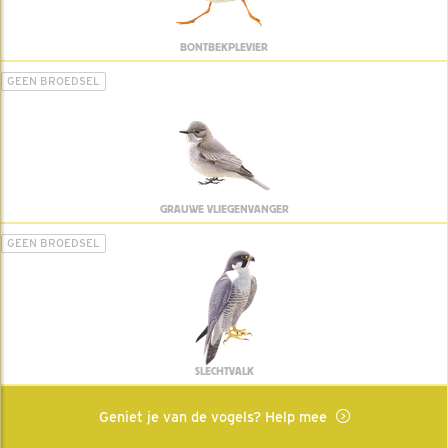
BONTBEKPLEVIER
GEEN BROEDSEL
GRAUWE VLIEGENVANGER
GEEN BROEDSEL
SLECHTVALK
Geniet je van de vogels? Help mee