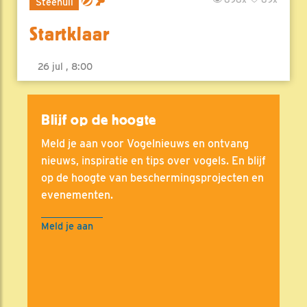
Steenuil
Startklaar
26 jul , 8:00
Blijf op de hoogte
Meld je aan voor Vogelnieuws en ontvang
nieuws, inspiratie en tips over vogels. En blijf
op de hoogte van beschermingsprojecten en
evenementen.
Meld je aan