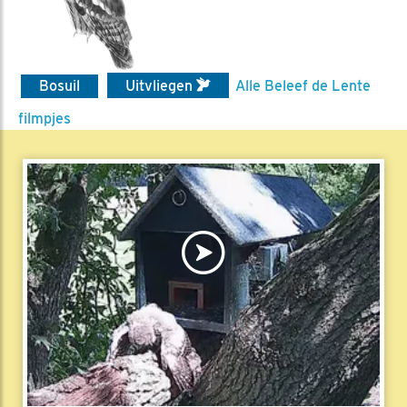
Bosuil
Uitvliegen
Alle Beleef de Lente
filmpjes