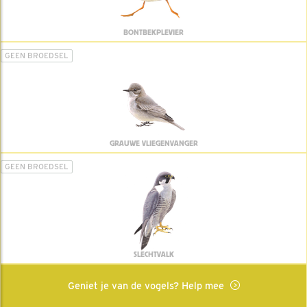
BONTBEKPLEVIER
GEEN BROEDSEL
GRAUWE VLIEGENVANGER
GEEN BROEDSEL
SLECHTVALK
Geniet je van de vogels? Help mee