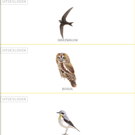
UITGEVLOGEN
GIERZWALUW
UITGEVLOGEN
BOSUIL
UITGEVLOGEN