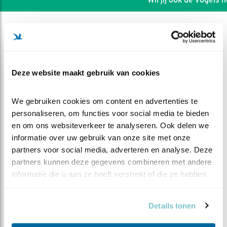
Deze website maakt gebruik van cookies
We gebruiken cookies om content en advertenties te 
personaliseren, om functies voor social media te bieden 
en om ons websiteverkeer te analyseren. Ook delen we 
informatie over uw gebruik van onze site met onze 
partners voor social media, adverteren en analyse. Deze 
partners kunnen deze gegevens combineren met andere 
DEEL DIT FILMPJE
informatie die u aan ze heeft verstrekt of die ze hebben 
verzameld op basis van uw gebruik van hun services.
Eindelijk.....uit de kast
Details tonen