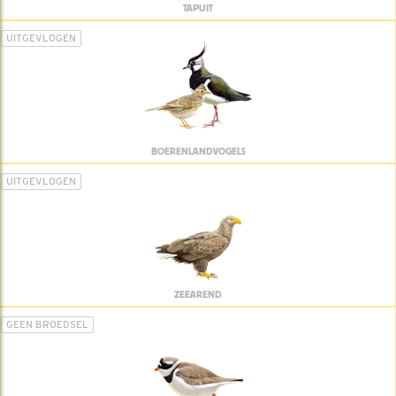
TAPUIT
UITGEVLOGEN
BOERENLANDVOGELS
UITGEVLOGEN
ZEEAREND
GEEN BROEDSEL