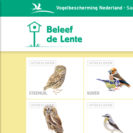
Vogelbescherming Nederland
- Sa
UITGEVLOGEN
UITGEVLOGEN
STEENUIL
VIJVER
UITGEVLOGEN
UITGEVLOGEN