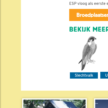
ESP vloog als eerste 
Broedplaatsen
BEKIJK MEER
Slechtvalk
U