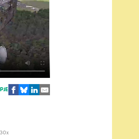
MPJE
30x