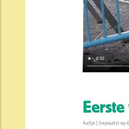
Eerste 
Aaltje | Geplaatst op 6