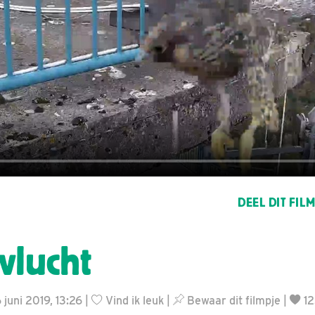
DEEL DIT FIL
vlucht
 juni 2019, 13:26 |
Vind ik leuk
|
Bewaar dit filmpje
|
12