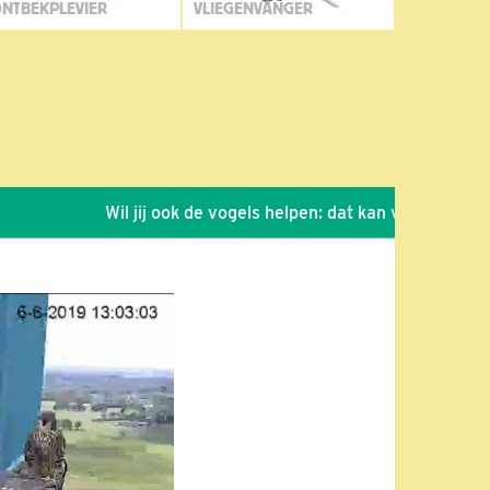
NTBEKPLEVIER
VLIEGENVANGER
Wil jij ook de vogels helpen: dat kan via de link!
*