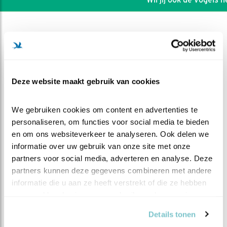
Deze website maakt gebruik van cookies
We gebruiken cookies om content en advertenties te 
personaliseren, om functies voor social media te bieden 
en om ons websiteverkeer te analyseren. Ook delen we 
informatie over uw gebruik van onze site met onze 
partners voor social media, adverteren en analyse. Deze 
partners kunnen deze gegevens combineren met andere 
DEEL DIT FILMPJE
informatie die u aan ze heeft verstrekt of die ze hebben 
verzameld op basis van uw gebruik van hun services.
Dit lijkt nergens op
Details tonen