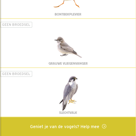
BONTBEKPLEVIER
GEEN BROEDSEL
GRAUWE VLIEGENVANGER
GEEN BROEDSEL
SLECHTVALK
Geniet je van de vogels? Help mee