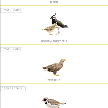
TAPUIT
UITGEVLOGEN
BOERENLANDVOGELS
UITGEVLOGEN
ZEEAREND
GEEN BROEDSEL