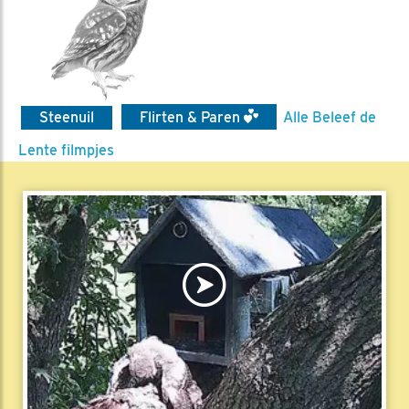
Steenuil
Flirten & Paren
Alle Beleef de
Lente filmpjes