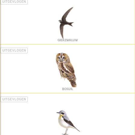
UITGEVLOGEN
GIERZWALUW
UITGEVLOGEN
BOSUIL
UITGEVLOGEN