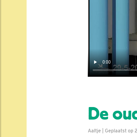
De oud
Aaltje | Geplaatst op 