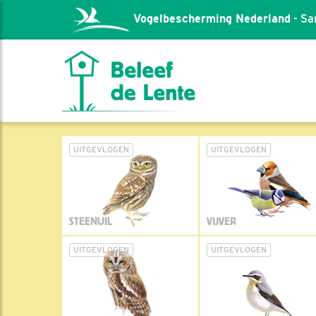
Vogelbescherming Nederland
- Sa
UITGEVLOGEN
UITGEVLOGEN
STEENUIL
VIJVER
UITGEVLOGEN
UITGEVLOGEN