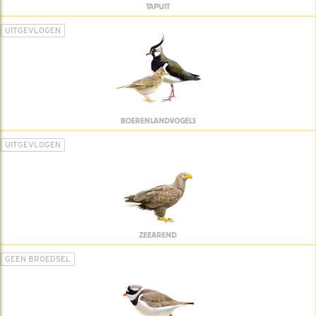
TAPUIT
UITGEVLOGEN
BOERENLANDVOGELS
UITGEVLOGEN
ZEEAREND
GEEN BROEDSEL