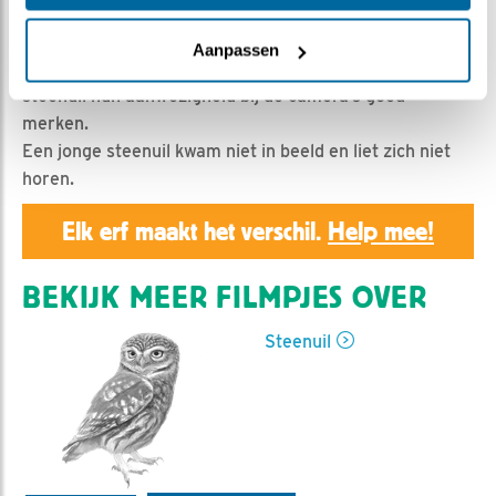
Geert | Geplaatst op 25 juli 2020, 23:55 |
Vind ik
leuk
|
Bewaar dit filmpje
|
872x
Aanpassen
Op 25 juli in de nacht/morgen laten man en vrouw
steenuil hun aanwezigheid bij de camera’s goed
merken.
Een jonge steenuil kwam niet in beeld en liet zich niet
horen.
Elk erf maakt het verschil.
Help mee!
BEKIJK MEER FILMPJES OVER
Steenuil