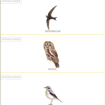
UITGEVLOGEN
GIERZWALUW
UITGEVLOGEN
BOSUIL
UITGEVLOGEN