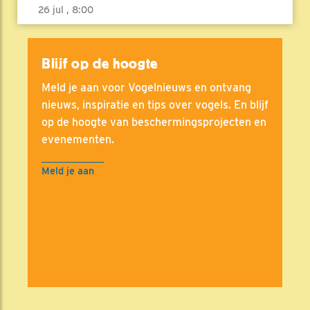
26 jul , 8:00
Blijf op de hoogte
Meld je aan voor Vogelnieuws en ontvang
nieuws, inspiratie en tips over vogels. En blijf
op de hoogte van beschermingsprojecten en
evenementen.
Meld je aan