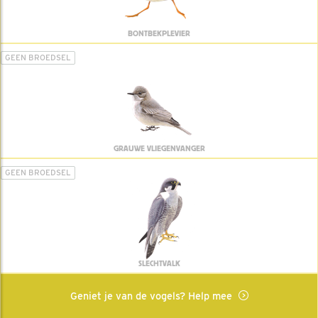
BONTBEKPLEVIER
GEEN BROEDSEL
GRAUWE VLIEGENVANGER
GEEN BROEDSEL
SLECHTVALK
Geniet je van de vogels? Help mee