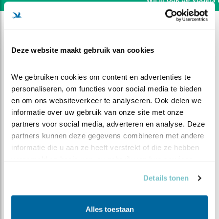
Deze website maakt gebruik van cookies
We gebruiken cookies om content en advertenties te 
personaliseren, om functies voor social media te bieden 
en om ons websiteverkeer te analyseren. Ook delen we 
informatie over uw gebruik van onze site met onze 
partners voor social media, adverteren en analyse. Deze 
partners kunnen deze gegevens combineren met andere 
informatie die u aan ze heeft verstrekt of die ze hebben 
verzameld op basis van uw gebruik van hun services.
DEEL DIT FILMPJE
Details tonen
De ouders zijn er wel
Alles toestaan