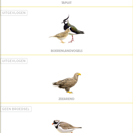
TAPUIT
UITGEVLOGEN
BOERENLANDVOGELS
UITGEVLOGEN
ZEEAREND
GEEN BROEDSEL