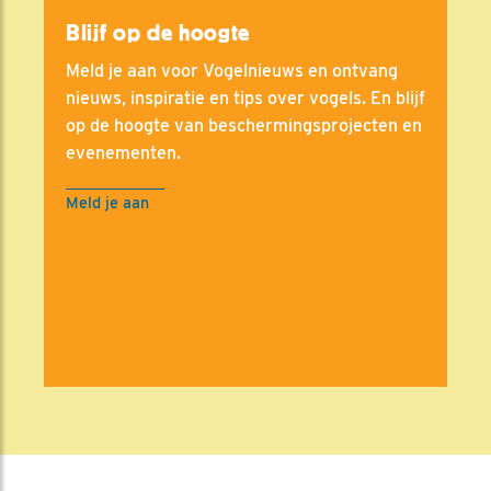
Blijf op de hoogte
Meld je aan voor Vogelnieuws en ontvang
nieuws, inspiratie en tips over vogels. En blijf
op de hoogte van beschermingsprojecten en
evenementen.
Meld je aan