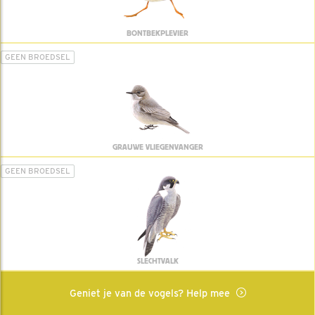
BONTBEKPLEVIER
GEEN BROEDSEL
GRAUWE VLIEGENVANGER
GEEN BROEDSEL
SLECHTVALK
Geniet je van de vogels? Help mee