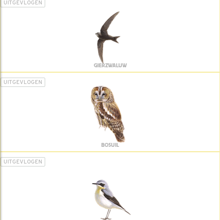
UITGEVLOGEN
GIERZWALUW
UITGEVLOGEN
BOSUIL
UITGEVLOGEN