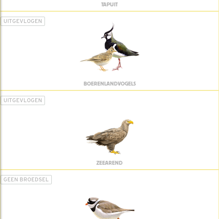
TAPUIT
UITGEVLOGEN
BOERENLANDVOGELS
UITGEVLOGEN
ZEEAREND
GEEN BROEDSEL