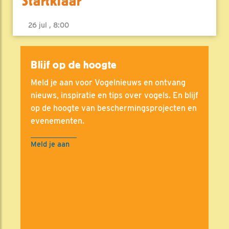
Startklaar
26 jul , 8:00
Blijf op de hoogte
Meld je aan voor Vogelnieuws en ontvang
nieuws, inspiratie en tips over vogels. En blijf
op de hoogte van beschermingsprojecten en
evenementen.
Meld je aan