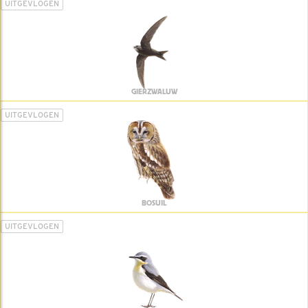
UITGEVLOGEN
GIERZWALUW
UITGEVLOGEN
BOSUIL
UITGEVLOGEN