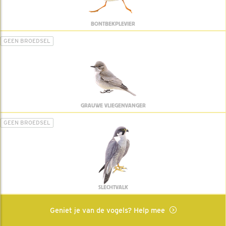
BONTBEKPLEVIER
GEEN BROEDSEL
GRAUWE VLIEGENVANGER
GEEN BROEDSEL
SLECHTVALK
Geniet je van de vogels? Help mee