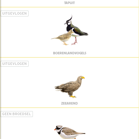
TAPUIT
UITGEVLOGEN
BOERENLANDVOGELS
UITGEVLOGEN
ZEEAREND
GEEN BROEDSEL