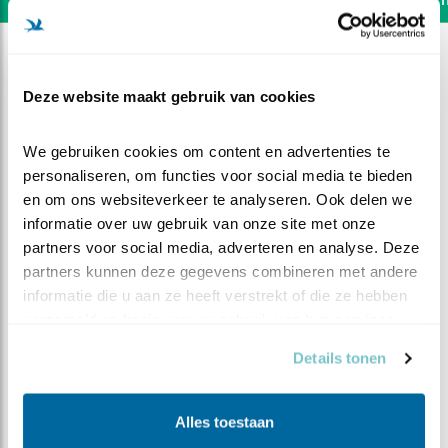
Deze website maakt gebruik van cookies
We gebruiken cookies om content en advertenties te 
personaliseren, om functies voor social media te bieden 
en om ons websiteverkeer te analyseren. Ook delen we 
informatie over uw gebruik van onze site met onze 
partners voor social media, adverteren en analyse. Deze 
partners kunnen deze gegevens combineren met andere 
informatie die u aan ze heeft verstrekt of die ze hebben 
verzameld op basis van uw gebruik van hun services.
DEEL DIT FILMPJE
Details tonen
Dag met veel wind
Alles toestaan