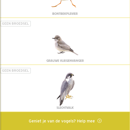
BONTBEKPLEVIER
GEEN BROEDSEL
GRAUWE VLIEGENVANGER
GEEN BROEDSEL
SLECHTVALK
Geniet je van de vogels? Help mee