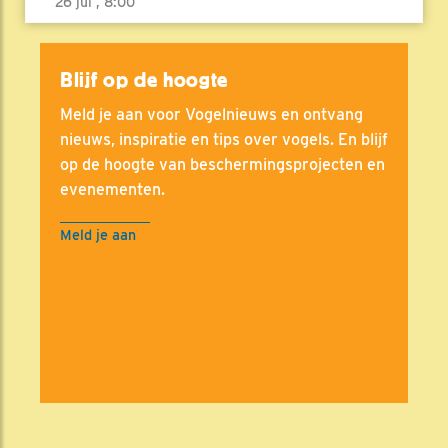
26 jul , 8:00
Blijf op de hoogte
Meld je aan voor Vogelnieuws en ontvang
nieuws, inspiratie en tips over vogels. En blijf
op de hoogte van beschermingsprojecten en
evenementen.
Meld je aan