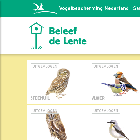
Vogelbescherming Nederland
- Sa
UITGEVLOGEN
UITGEVLOGEN
STEENUIL
VIJVER
UITGEVLOGEN
UITGEVLOGEN