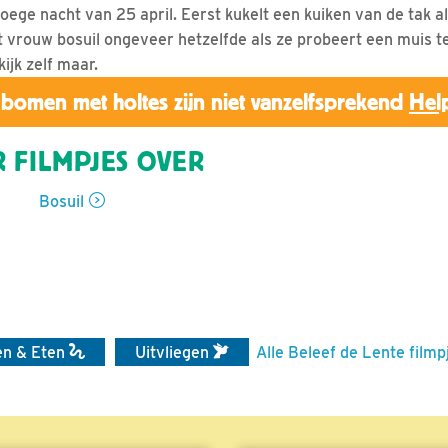
oege nacht van 25 april. Eerst kukelt een kuiken van de tak als
et vrouw bosuil ongeveer hetzelfde als ze probeert een muis t
ijk zelf maar.
bomen met holtes zijn niet vanzelfsprekend
Hel
 FILMPJES OVER
Bosuil
en & Eten
Uitvliegen
Alle Beleef de Lente filmp