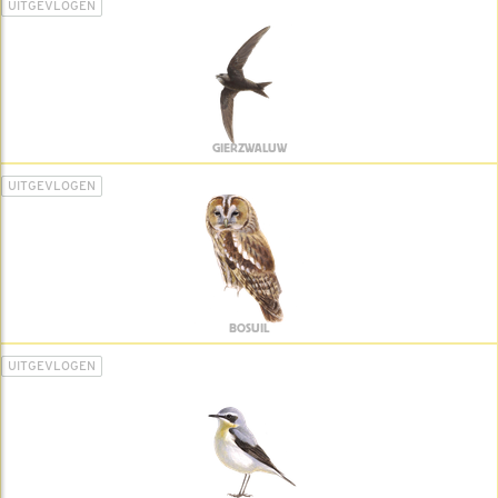
UITGEVLOGEN
GIERZWALUW
UITGEVLOGEN
BOSUIL
UITGEVLOGEN