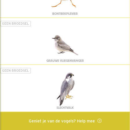
BONTBEKPLEVIER
GEEN BROEDSEL
GRAUWE VLIEGENVANGER
GEEN BROEDSEL
SLECHTVALK
Geniet je van de vogels? Help mee