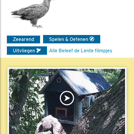
Zeearend
Spelen & Oefenen
Uitvliegen
Alle Beleef de Lente filmpjes