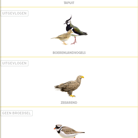
TAPUIT
UITGEVLOGEN
BOERENLANDVOGELS
UITGEVLOGEN
ZEEAREND
GEEN BROEDSEL