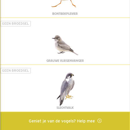
BONTBEKPLEVIER
GEEN BROEDSEL
GRAUWE VLIEGENVANGER
GEEN BROEDSEL
SLECHTVALK
Geniet je van de vogels? Help mee