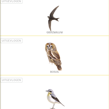
UITGEVLOGEN
GIERZWALUW
UITGEVLOGEN
BOSUIL
UITGEVLOGEN