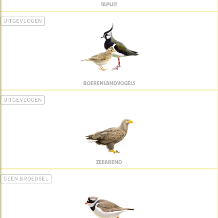
TAPUIT
UITGEVLOGEN
BOERENLANDVOGELS
UITGEVLOGEN
ZEEAREND
GEEN BROEDSEL