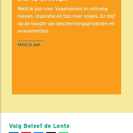
Meld je aan voor Vogelnieuws en ontvang
nieuws, inspiratie en tips over vogels. En blijf
op de hoogte van beschermingsprojecten en
evenementen.
Meld je aan
Volg Beleef de Lente