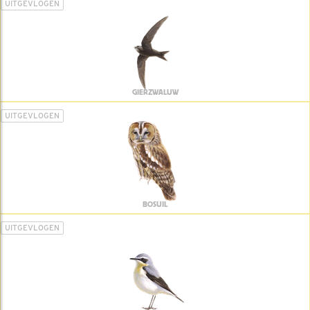
UITGEVLOGEN
GIERZWALUW
UITGEVLOGEN
BOSUIL
UITGEVLOGEN