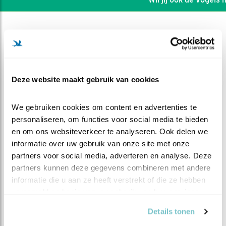
Deze website maakt gebruik van cookies
We gebruiken cookies om content en advertenties te 
personaliseren, om functies voor social media te bieden 
en om ons websiteverkeer te analyseren. Ook delen we 
informatie over uw gebruik van onze site met onze 
partners voor social media, adverteren en analyse. Deze 
partners kunnen deze gegevens combineren met andere 
DEEL DIT FILMPJE
informatie die u aan ze heeft verstrekt of die ze hebben 
verzameld op basis van uw gebruik van hun services.
Alle vier in beeld
Details tonen