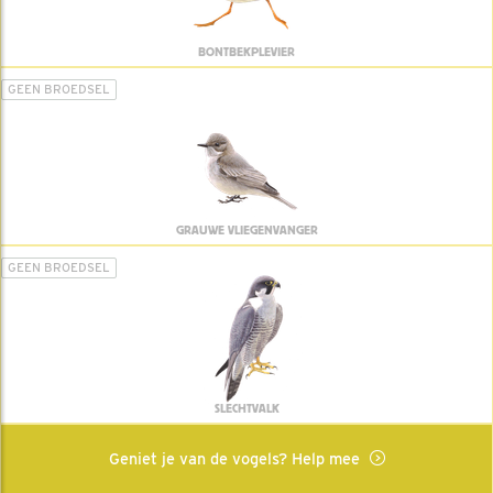
BONTBEKPLEVIER
GEEN BROEDSEL
GRAUWE VLIEGENVANGER
GEEN BROEDSEL
SLECHTVALK
Geniet je van de vogels? Help mee