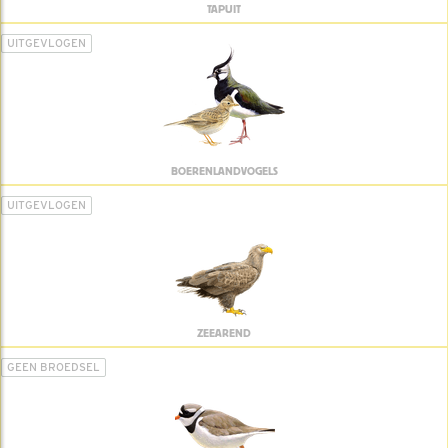
TAPUIT
UITGEVLOGEN
BOERENLANDVOGELS
UITGEVLOGEN
ZEEAREND
GEEN BROEDSEL