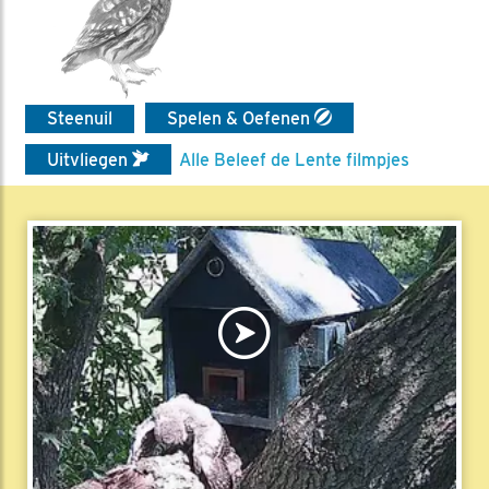
Steenuil
Spelen & Oefenen
Uitvliegen
Alle Beleef de Lente filmpjes