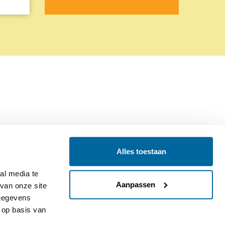
Alles toestaan
Contact
Colofon
l media te 
Aanpassen
an onze site 
gegevens 
op basis van 