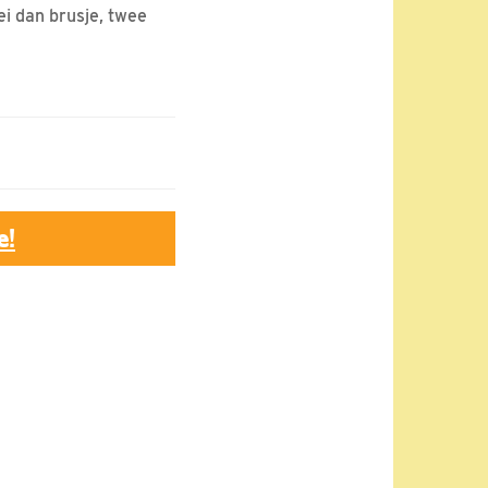
i dan brusje, twee
e!