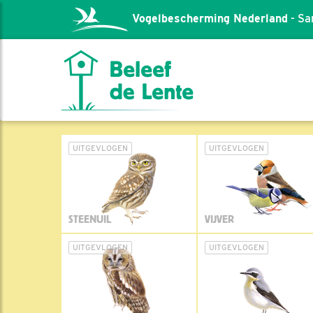
Vogelbescherming Nederland
- Sa
UITGEVLOGEN
UITGEVLOGEN
STEENUIL
VIJVER
UITGEVLOGEN
UITGEVLOGEN