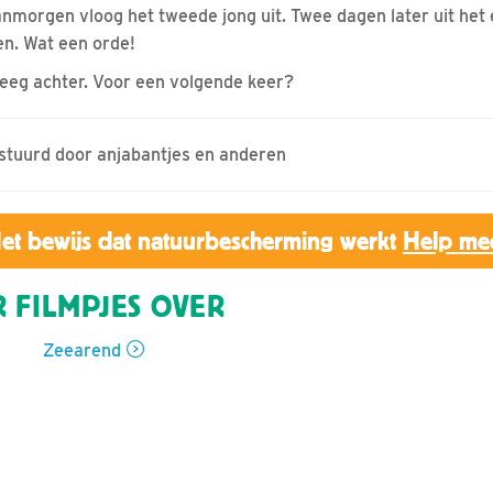
morgen vloog het tweede jong uit. Twee dagen later uit het e
en. Wat een orde!
 leeg achter. Voor een volgende keer?
estuurd door anjabantjes en anderen
et bewijs dat natuurbescherming werkt
Help me
 FILMPJES OVER
Zeearend