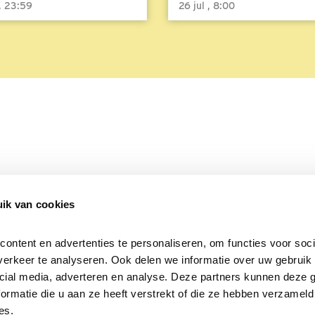
 , 23:59
26 jul , 8:00
ik van cookies
Over Beleef de Lente
Mijn privacy
Cookieverklaring
ntent en advertenties te personaliseren, om functies voor socia
erkeer te analyseren. Ook delen we informatie over uw gebruik v
cial media, adverteren en analyse. Deze partners kunnen deze 
rmatie die u aan ze heeft verstrekt of die ze hebben verzameld 
es.