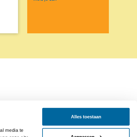
Alles toestaan
Contact
Colofon
l media te 
Aanpassen