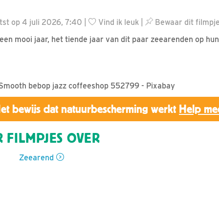
st op 4 juli 2026, 7:40 |
Vind ik leuk
|
Bewaar dit filmpj
en mooi jaar, het tiende jaar van dit paar zeearenden op hun
Smooth bebop jazz coffeeshop 552799 - Pixabay
et bewijs dat natuurbescherming werkt
Help me
 FILMPJES OVER
Zeearend