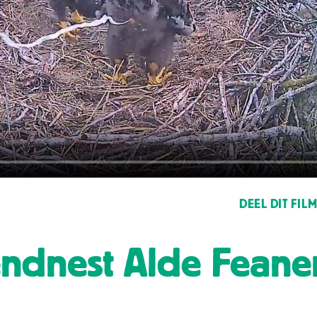
DEEL DIT FIL
ndnest Alde Feane