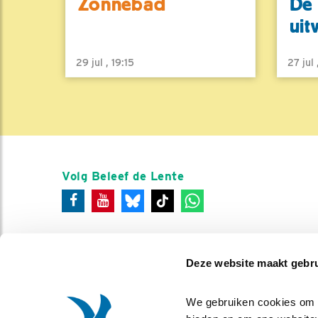
Zonnebad
De 
uit
29 jul , 19:15
27 jul
Volg Beleef de Lente
Deze website maakt gebru
We gebruiken cookies om co