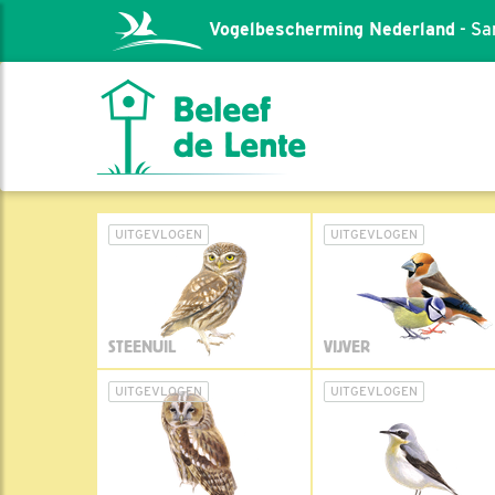
Vogelbescherming Nederland
- Sa
UITGEVLOGEN
UITGEVLOGEN
STEENUIL
VIJVER
UITGEVLOGEN
UITGEVLOGEN