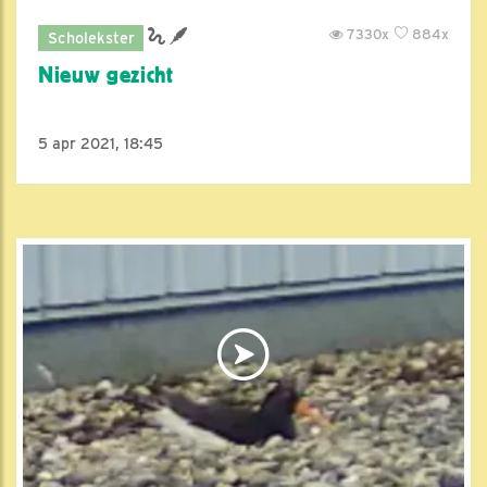
7330x
884x
Scholekster
Nieuw gezicht
5 apr 2021, 18:45