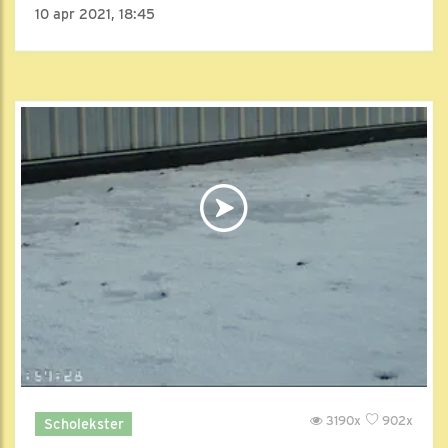
10 apr 2021, 18:45
3190x
902x
Scholekster