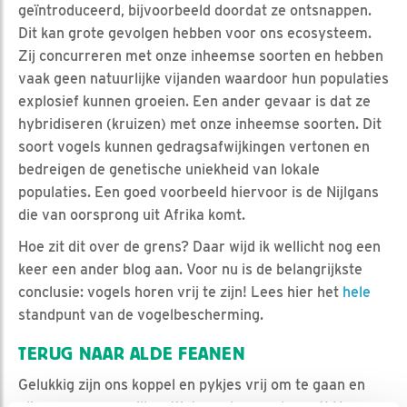
geïntroduceerd, bijvoorbeeld doordat ze ontsnappen.
Dit kan grote gevolgen hebben voor ons ecosysteem.
Zij concurreren met onze inheemse soorten en hebben
vaak geen natuurlijke vijanden waardoor hun populaties
explosief kunnen groeien. Een ander gevaar is dat ze
hybridiseren (kruizen) met onze inheemse soorten. Dit
soort vogels kunnen gedragsafwijkingen vertonen en
bedreigen de genetische uniekheid van lokale
populaties. Een goed voorbeeld hiervoor is de Nijlgans
die van oorsprong uit Afrika komt.
Hoe zit dit over de grens? Daar wijd ik wellicht nog een
keer een ander blog aan. Voor nu is de belangrijkste
conclusie: vogels horen vrij te zijn! Lees hier het
hele
standpunt van de vogelbescherming.
TERUG NAAR ALDE FEANEN
Gelukkig zijn ons koppel en pykjes vrij om te gaan en