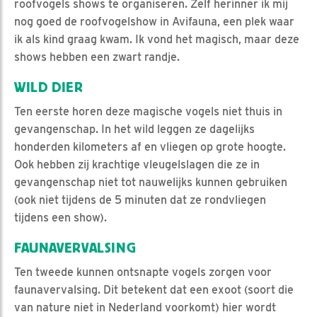
roofvogels shows te organiseren. Zelf herinner ik mij
nog goed de roofvogelshow in Avifauna, een plek waar
ik als kind graag kwam. Ik vond het magisch, maar deze
shows hebben een zwart randje.
WILD DIER
Ten eerste horen deze magische vogels niet thuis in
gevangenschap. In het wild leggen ze dagelijks
honderden kilometers af en vliegen op grote hoogte.
Ook hebben zij krachtige vleugelslagen die ze in
gevangenschap niet tot nauwelijks kunnen gebruiken
(ook niet tijdens de 5 minuten dat ze rondvliegen
tijdens een show).
FAUNAVERVALSING
Ten tweede kunnen ontsnapte vogels zorgen voor
faunavervalsing. Dit betekent dat een exoot (soort die
van nature niet in Nederland voorkomt) hier wordt