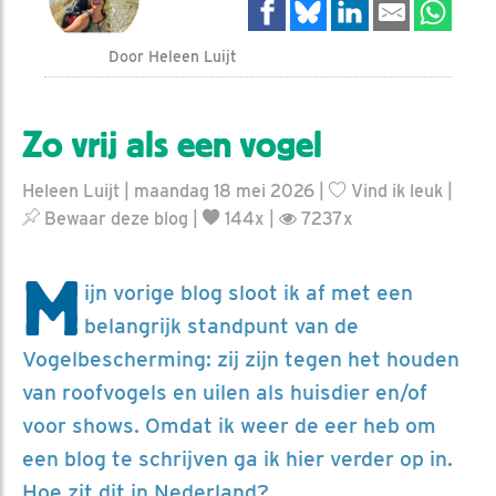
Door Heleen Luijt
Zo vrij als een vogel
Heleen Luijt | maandag 18 mei 2026 |
Vind ik leuk
|
Bewaar deze blog
|
144x |
7237x
M
ijn vorige blog sloot ik af met een
belangrijk standpunt van de
Vogelbescherming: zij zijn tegen het houden
van roofvogels en uilen als huisdier en/of
voor shows. Omdat ik weer de eer heb om
een blog te schrijven ga ik hier verder op in.
Hoe zit dit in Nederland?