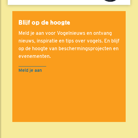
Blijf op de hoogte
Meld je aan voor Vogelnieuws en ontvang
nieuws, inspiratie en tips over vogels. En blijf
op de hoogte van beschermingsprojecten en
evenementen.
Meld je aan